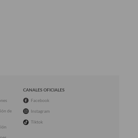
CANALES OFICIALES
ones
Facebook
ción de
Instagram
Tiktok
ción
ones