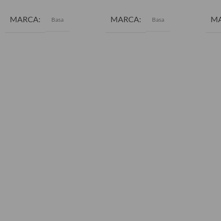
MARCA
MARCA
M
Basa
Basa