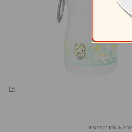
Clic para ampliar
DESCRIPCIÓN
INFO