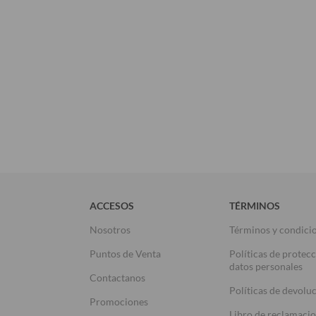
ACCESOS
TÉRMINOS
Nosotros
Términos y condici
Puntos de Venta
Políticas de protec
datos personales
Contactanos
Políticas de devolu
Promociones
Libro de reclamaci