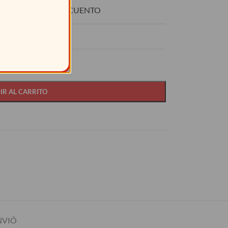
O
DESCUENTO
15%
IR AL CARRITO
NVIÓ