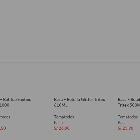
– Botitop Santino
Basa – Botella Glitter Tritex
Basa – Botel
1000
610ML
Tritex 500
todos
Tomatodos
Tomatodos
Basa
Basa
.50
S/
26.90
S/
23.90
ADIR AL CARRITO
AÑADIR AL CARRITO
AÑADIR 