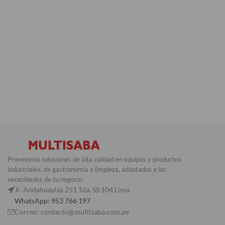
Proveemos soluciones de alta calidad en equipos y productos
industriales, de gastronomía y limpieza, adaptados a las
necesidades de tu negocio.
Jr. Andahuaylas 251 Tda. SS 104 Lima
WhatsApp: 953 766 197
Correo: contacto@multisaba.com.pe