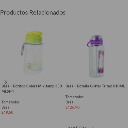
Productos Relacionados
Basa – Botitop Colors Mix Jamp 350
Basa – Botella Glitter Tritex 610ML
ML(4P)
Tomatodos
Tomatodos
Basa
Basa
S/
26.90
S/
9.50
AÑADIR AL CARRITO
AÑADIR AL CARRITO
MARCA