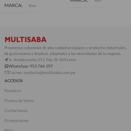
Basa
MARCA
Basa
Proveemos soluciones de alta calidad en equipos y productos industriales,
de gastronomía y limpieza, adaptados a las necesidades de tu negocio.
Jr. Andahuaylas 251 Tda. SS 104 Lima
WhatsApp: 953 766 197
Correo: contacto@multisaba.com.pe
ACCESOS
Nosotros
Puntos de Venta
Contactanos
Promociones
Blog