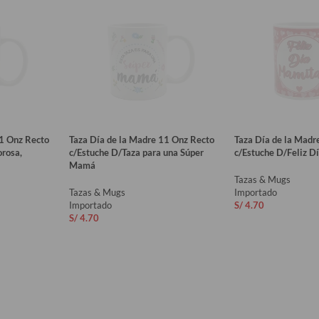
11 Onz Recto
Taza Día de la Madre 11 Onz Recto
Taza Día de la Madr
rosa,
c/Estuche D/Taza para una Súper
c/Estuche D/Feliz 
Mamá
Tazas & Mugs
Tazas & Mugs
Importado
Importado
S/
4.70
S/
4.70
AÑADIR AL CAR
O
AÑADIR AL CARRITO