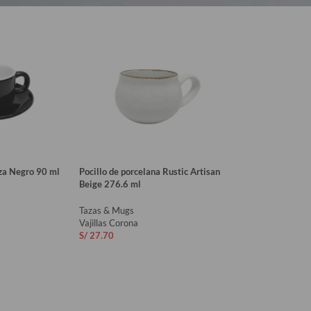
oza Negro 90 ml
Pocillo de porcelana Rustic Artisan
Beige 276.6 ml
Tazas & Mugs
Vajillas Corona
S/
27.70
RITO
AÑADIR AL CARRITO