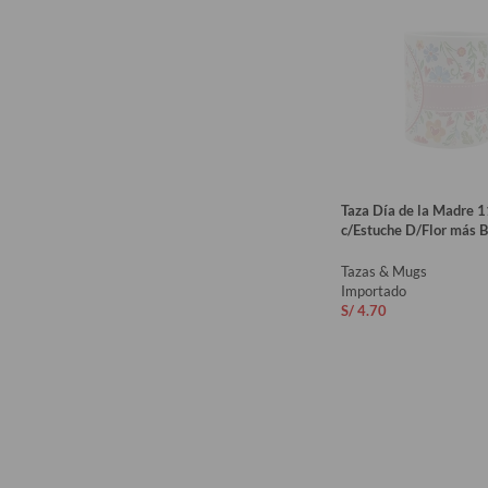
Taza Día de la Madre 
c/Estuche D/Flor más B
Tazas & Mugs
Importado
S/
4.70
AÑADIR AL CARRIT