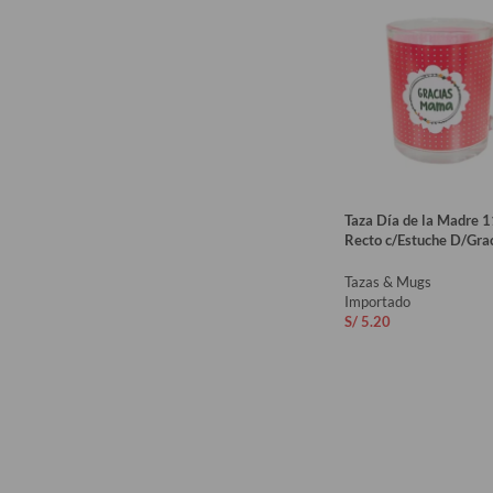
Taza Día de la Madre 1
Recto c/Estuche D/Gr
Tazas & Mugs
Importado
S/
5.20
AÑADIR AL CARRIT