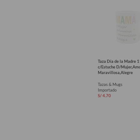
Taza Día de la Madre 
c/Estuche D/Mujer,Amo
Maravillosa,Alegre
Tazas & Mugs
Importado
S/
4.70
AÑADIR AL CARRIT