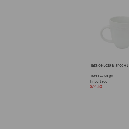
Taza de Loza Blanco 41
Tazas & Mugs
Importado
S/
4.50
AÑADIR AL CARRIT