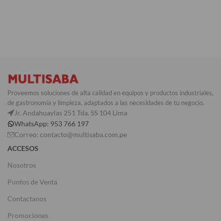
AÑADIR AL CARRITO
Proveemos soluciones de alta calidad en equipos y productos industriales,
de gastronomía y limpieza, adaptados a las necesidades de tu negocio.
Jr. Andahuaylas 251 Tda. SS 104 Lima
WhatsApp: 953 766 197
Correo: contacto@multisaba.com.pe
ACCESOS
Nosotros
Puntos de Venta
Contactanos
Promociones