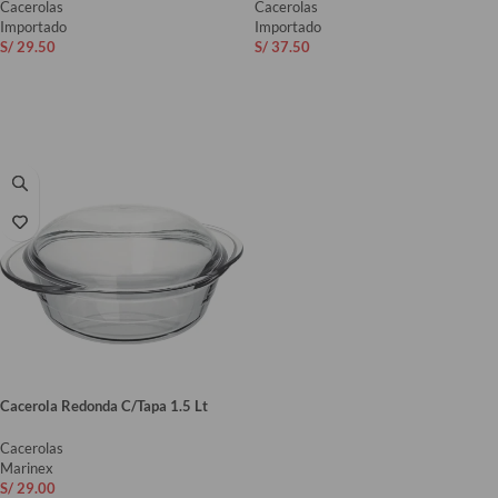
Cacerolas
Cacerolas
Importado
Importado
S/
29.50
S/
37.50
AÑADIR AL CARRITO
AÑADIR AL CARRITO
Cacerola Redonda C/Tapa 1.5 Lt
Cacerolas
Marinex
S/
29.00