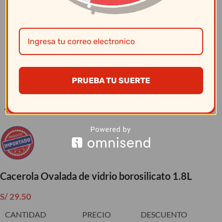
Clic para ampliar
PRUEBA TU SUERTE
Cacerola Ovalada de vidrio borosilicato 1.8L
S/
29.50
CANTIDAD
PRECIO
DESCUENTO