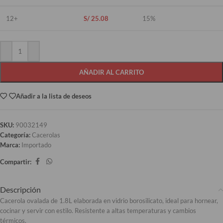
12+
S/
25.08
15%
AÑADIR AL CARRITO
Añadir a la lista de deseos
SKU:
90032149
Categoría:
Cacerolas
Marca:
Importado
Compartir:
Descripción
Cacerola ovalada de 1.8L elaborada en vidrio borosilicato, ideal para hornear,
cocinar y servir con estilo. Resistente a altas temperaturas y cambios
térmicos.