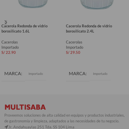
Cacerola Redonda de vidrio
Cacerola Redonda de vidrio
borosilicato 1.6L
borosilicato 2.4L
Cacerolas
Cacerolas
Importado
Importado
S/
22.90
S/
29.50
AÑADIR AL CARRITO
AÑADIR AL CARRITO
MARCA
MARCA
Importado
Importado
Proveemos soluciones de alta calidad en equipos y productos industriales,
de gastronomía y limpieza, adaptados a las necesidades de tu negocio.
Jr. Andahuaylas 251 Tda. SS 104 Lima