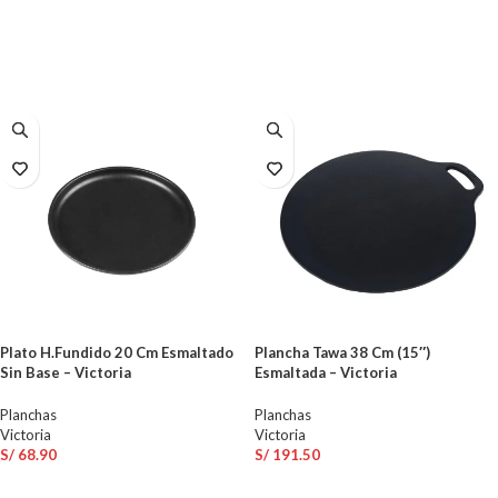
AÑADIR AL CARRITO
AÑADIR AL CARRITO
Plato H.Fundido 20 Cm Esmaltado
Plancha Tawa 38 Cm (15″)
Sin Base – Victoria
Esmaltada – Victoria
Planchas
Planchas
Victoria
Victoria
S/
68.90
S/
191.50