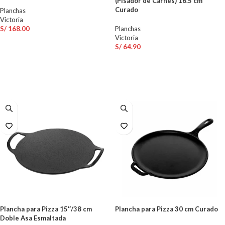
(Pisador de Carnes) 16.5 cm
Curado
Planchas
Victoria
S/
168.00
Planchas
Victoria
S/
64.90
AÑADIR AL CARRITO
AÑADIR AL CARRITO
Plancha para Pizza 15″/38 cm
Plancha para Pizza 30 cm Curado
Doble Asa Esmaltada