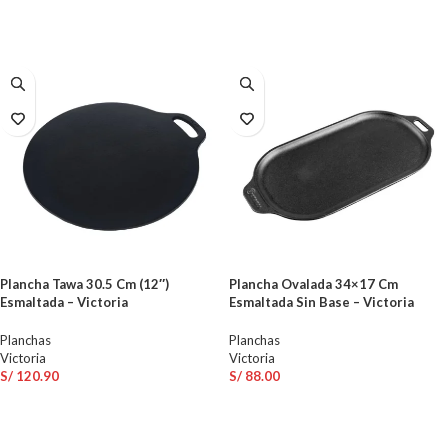
AÑADIR AL CARRITO
AÑADIR AL CARRITO
Plancha Tawa 30.5 Cm (12″)
Plancha Ovalada 34×17 Cm
Esmaltada – Victoria
Esmaltada Sin Base – Victoria
Planchas
Planchas
Victoria
Victoria
S/
120.90
S/
88.00
AÑADIR AL CARRITO
AÑADIR AL CARRITO