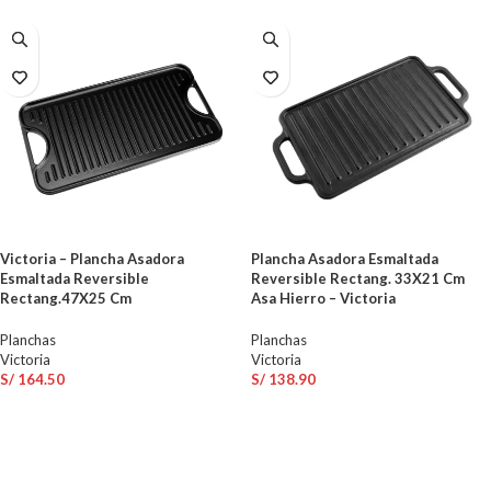
Victoria – Plancha Asadora
Plancha Asadora Esmaltada
Esmaltada Reversible
Reversible Rectang. 33X21 Cm
Rectang.47X25 Cm
Asa Hierro – Victoria
Planchas
Planchas
Victoria
Victoria
S/
164.50
S/
138.90
AÑADIR AL CARRITO
AÑADIR AL CARRITO