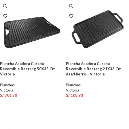
Plancha Asadora Curada
Plancha Asadora Curada
Reversible Rectang.50X35 Cm –
Reversible Rectang.21X33 Cm
Victoria
Asa/Hierro – Victoria
Planchas
Planchas
Victoria
Victoria
S/
306.50
S/
108.90
AÑADIR AL CARRITO
AÑADIR AL CARRITO