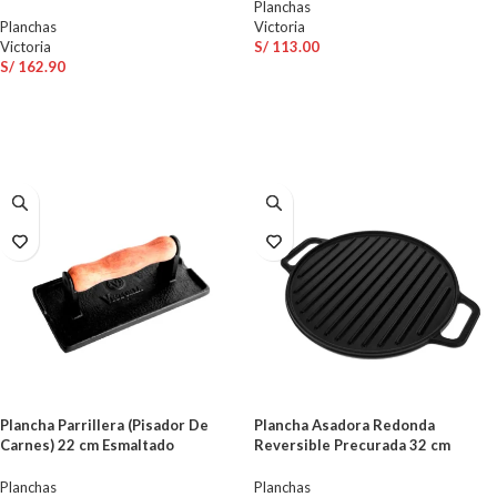
Planchas
Planchas
Victoria
Victoria
S/
113.00
S/
162.90
AÑADIR AL CARRITO
AÑADIR AL CARRITO
Plancha Parrillera (Pisador De
Plancha Asadora Redonda
Carnes) 22 cm Esmaltado
Reversible Precurada 32 cm
Planchas
Planchas