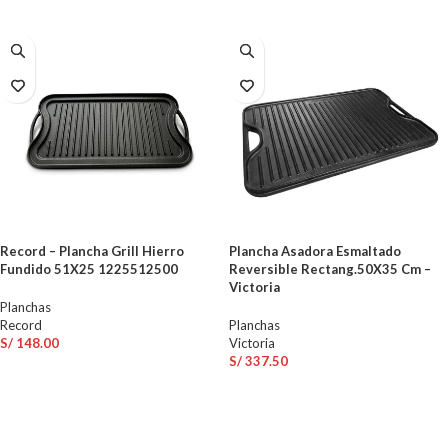
Record – Plancha Grill Hierro
Plancha Asadora Esmaltado
Fundido 51X25 1225512500
Reversible Rectang.50X35 Cm –
Victoria
Planchas
Record
Planchas
S/
148.00
Victoria
S/
337.50
AÑADIR AL CARRITO
AÑADIR AL CARRITO