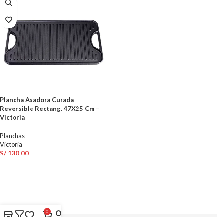
Plancha Asadora Curada
Reversible Rectang. 47X25 Cm –
Victoria
Planchas
Victoria
S/
130.00
AÑADIR AL CARRITO
0