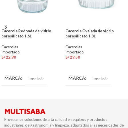
Cacerola Redonda de vidrio
Cacerola Ovalada de vidrio
borosilicato 1.6L
borosilicato 1.8L
Cacerolas
Cacerolas
Importado
Importado
S/
22.90
S/
29.50
AÑADIR AL CARRITO
AÑADIR AL CARRITO
MARCA
MARCA
Importado
Importado
Proveemos soluciones de alta calidad en equipos y productos
industriales, de gastronomía y limpieza, adaptados a las necesidades de