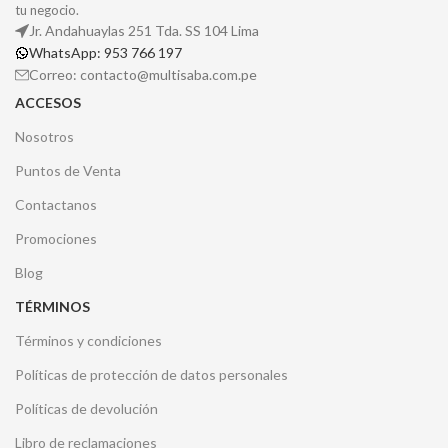
tu negocio.
Jr. Andahuaylas 251 Tda. SS 104 Lima
WhatsApp: 953 766 197
Correo: contacto@multisaba.com.pe
ACCESOS
Nosotros
Puntos de Venta
Contactanos
Promociones
Blog
TÉRMINOS
Términos y condiciones
Políticas de protección de datos personales
Políticas de devolución
Libro de reclamaciones