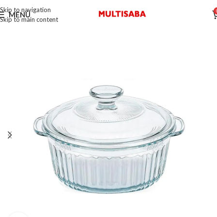
Skip to navigation
MENÚ
Skip to main content