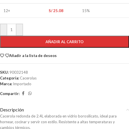
12+
S/
25.08
15%
AÑADIR AL CARRITO
Añadir a la lista de deseos
SKU:
90032148
Categoría:
Cacerolas
Marca:
Importado
Compartir:
Descripción
Cacerola redonda de 2.4L elaborada en vidrio borosilicato, ideal para
hornear, cocinar y servir con estilo. Resistente a altas temperaturas y
cambios térmicos.