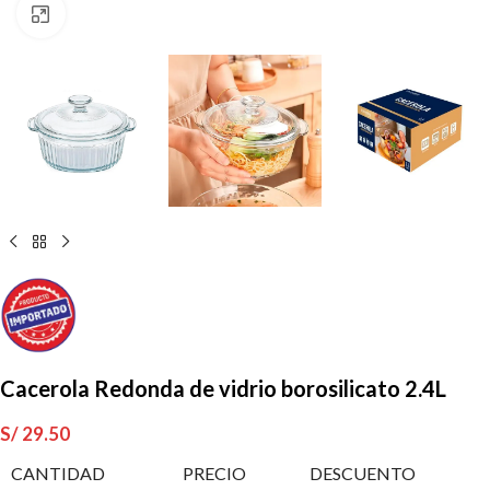
Clic para ampliar
Cacerola Redonda de vidrio borosilicato 2.4L
S/
29.50
CANTIDAD
PRECIO
DESCUENTO