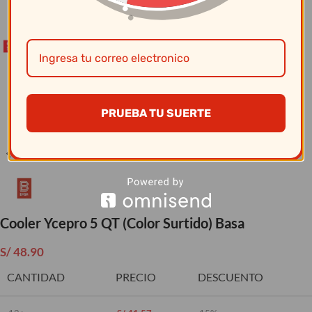
Clic para ampliar
PRUEBA TU SUERTE
Cooler Ycepro 5 QT (Color Surtido) Basa
S/
48.90
CANTIDAD
PRECIO
DESCUENTO