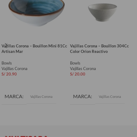
Vajillas Corona – Bouillon Mini 81Cc
Vajillas Corona – Bouillon 304Cc
Artisan Mar
Color Orion Reactivo
Bowls
Bowls
Vajillas Corona
Vajillas Corona
S/
20.90
S/
20.00
AÑADIR AL CARRITO
AÑADIR AL CARRITO
MARCA
MARCA
Vajillas Corona
Vajillas Corona