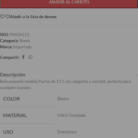
AÑADIR AL CARRITO
Añadir a la lista de deseos
SKU:
90026212
Categoría:
Bowls
Marca:
Importado
Compartir:
Descripción
Bolo pequeño modelo Parma de 11.5 cm, elegante y versátil, perfecto para
cualquier ocasión.
COLOR
Blanco
MATERIAL
Vidrio Templado
USO
Doméstico