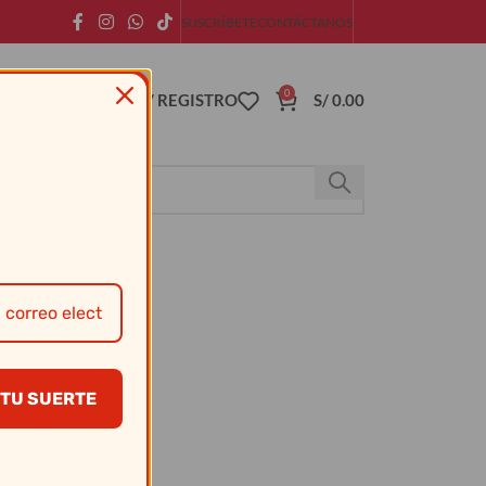
SUSCRÍBETE
CONTÁCTANOS
0
ACCESO / REGISTRO
S/
0.00
TU SUERTE