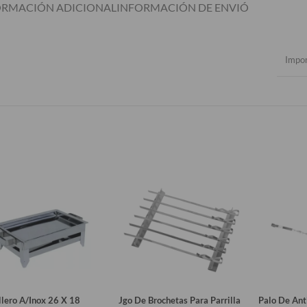
ORMACIÓN ADICIONAL
INFORMACIÓN DE ENVIÓ
Impo
llero A/Inox 26 X 18
Jgo De Brochetas Para Parrilla
Palo De Ant