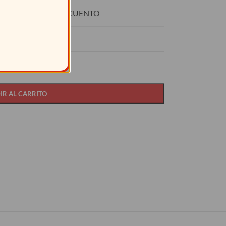
O
DESCUENTO
15%
IR AL CARRITO