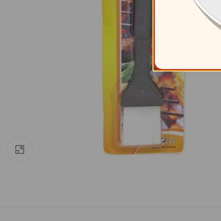
Clic para ampliar