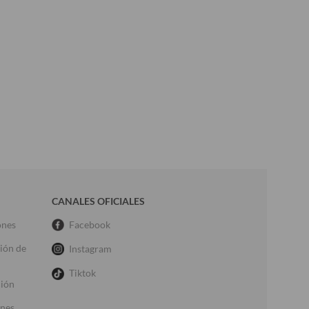
CANALES OFICIALES
ones
Facebook
ción de
Instagram
Tiktok
ción
ones