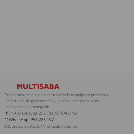
Proveemos soluciones de alta calidad en equipos y productos
industriales, de gastronomía y limpieza, adaptados a las
necesidades de tu negocio.
Jr. Andahuaylas 251 Tda. SS 104 Lima
WhatsApp: 953 766 197
Correo: contacto@multisaba.com.pe