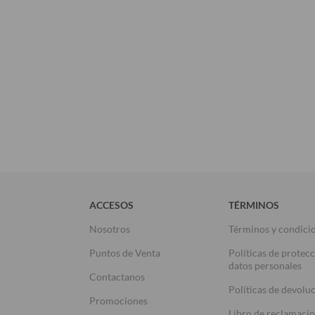
ACCESOS
TÉRMINOS
Nosotros
Términos y condici
Puntos de Venta
Políticas de protec
datos personales
Contactanos
Políticas de devolu
Promociones
Libro de reclamaci