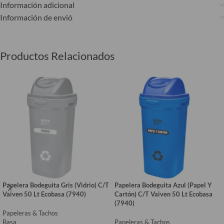
Información adicional
Información de envió
Productos Relacionados
Papelera Bodeguita Gris (Vidrio) C/T
Papelera Bodeguita Azul (Papel Y
Vaiven 50 Lt Ecobasa (7940)
Cartón) C/T Vaiven 50 Lt Ecobasa
(7940)
Papeleras & Tachos
Basa
Papeleras & Tachos