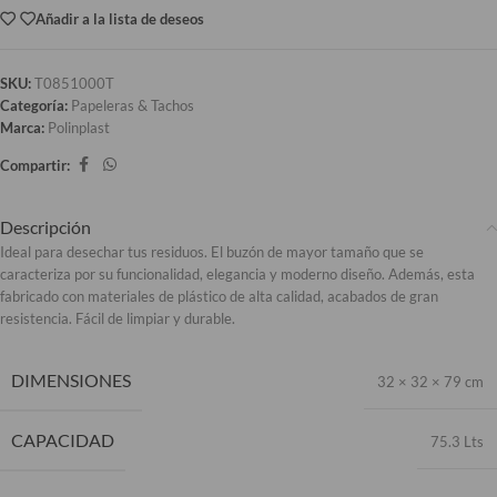
Añadir a la lista de deseos
SKU:
T0851000T
Categoría:
Papeleras & Tachos
Marca:
Polinplast
Compartir:
Descripción
Ideal para desechar tus residuos. El buzón de mayor tamaño que se
caracteriza por su funcionalidad, elegancia y moderno diseño. Además, esta
fabricado con materiales de plástico de alta calidad, acabados de gran
resistencia. Fácil de limpiar y durable.
DIMENSIONES
32 × 32 × 79 cm
CAPACIDAD
75.3 Lts