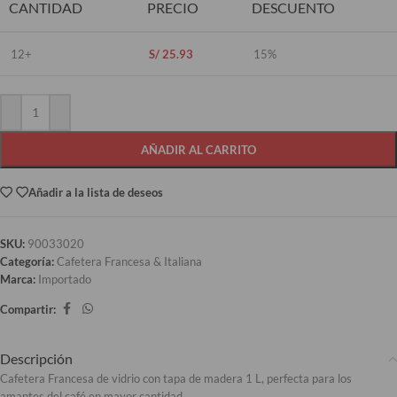
CANTIDAD
PRECIO
DESCUENTO
12+
S/
25.93
15%
AÑADIR AL CARRITO
Añadir a la lista de deseos
SKU:
90033020
Categoría:
Cafetera Francesa & Italiana
Marca:
Importado
Compartir:
Descripción
Cafetera Francesa de vidrio con tapa de madera 1 L, perfecta para los
amantes del café en mayor cantidad.