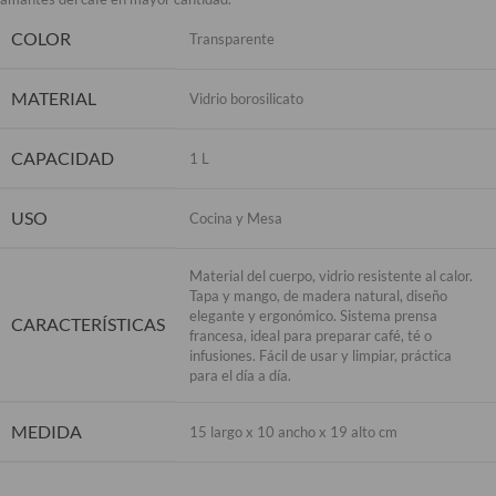
COLOR
Transparente
MATERIAL
Vidrio borosilicato
CAPACIDAD
1 L
USO
Cocina y Mesa
Material del cuerpo, vidrio resistente al calor.
Tapa y mango, de madera natural, diseño
elegante y ergonómico. Sistema prensa
CARACTERÍSTICAS
francesa, ideal para preparar café, té o
infusiones. Fácil de usar y limpiar, práctica
para el día a día.
MEDIDA
15 largo x 10 ancho x 19 alto cm