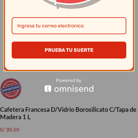
Clic para ampliar
PRUEBA TU SUERTE
Cafetera Francesa D/Vidrio Borosilicato C/Tapa de
Madera 1 L
S/
30.50