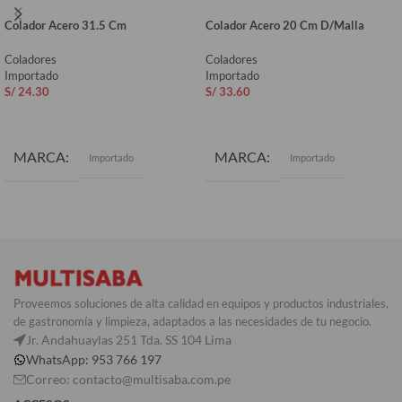
Colador Acero 31.5 Cm
Colador Acero 20 Cm D/Malla
Coladores
Coladores
Importado
Importado
S/
24.30
S/
33.60
AÑADIR AL CARRITO
AÑADIR AL CARRITO
MARCA
MARCA
Importado
Importado
Proveemos soluciones de alta calidad en equipos y productos industriales,
de gastronomía y limpieza, adaptados a las necesidades de tu negocio.
Jr. Andahuaylas 251 Tda. SS 104 Lima
WhatsApp: 953 766 197
Correo: contacto@multisaba.com.pe