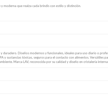
y moderna que realza cada brindis con estilo y distinción.
e y duradero. Diseños modernos y funcionales, ideales para uso diario o profesi
A y sustancias tóxicas, seguros para el contacto con alimentos. Versátiles par
mbiente. Marca LAV, reconocida por su calidad y diseño en cristalería interna