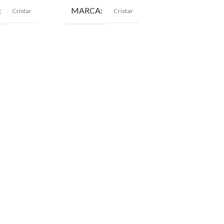
MARCA
MARCA
Cristar
Cristar
Cri