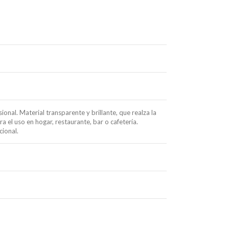
onal. Material transparente y brillante, que realza la
a el uso en hogar, restaurante, bar o cafetería.
cional.