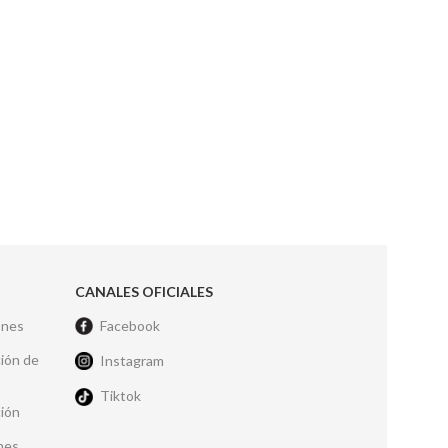
CANALES OFICIALES
ones
Facebook
ción de
Instagram
Tiktok
ción
nes