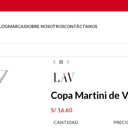
LOG
MARCAS
SOBRE NOSOTROS
CONTÁCTANOS
Copa Martini de V
S/
16.60
CANTIDAD
PRECI