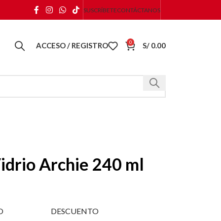
SUSCRÍBETE
CONTÁCTANOS
0
ACCESO / REGISTRO
S/
0.00
idrio Archie 240 ml
O
DESCUENTO