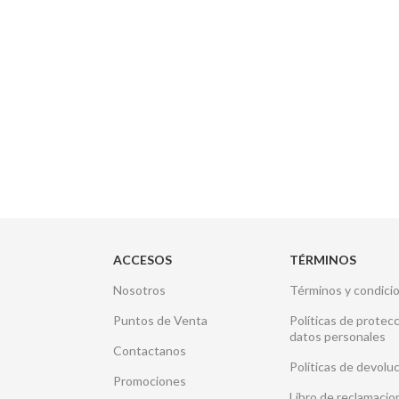
ACCESOS
TÉRMINOS
Nosotros
Términos y condici
Puntos de Venta
Políticas de protec
datos personales
Contactanos
Políticas de devolu
Promociones
Libro de reclamacio