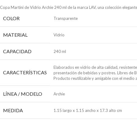
Copa Martini de Vidrio Archie 240 ml de la marca LAV, una colección elegante 
COLOR
Transparente
MATERIAL
Vidrio
CAPACIDAD
240 ml
Elaborados en vidrio de alta calidad, resistent
CARACTERÍSTICAS
presentación de bebidas y postres. Libres de BP
Producto reutilizable y amigable con el medio a
LÍNEA / MODELO
Archie
MEDIDA
1.15 largo x 1.15 ancho x 17.3 alto cm