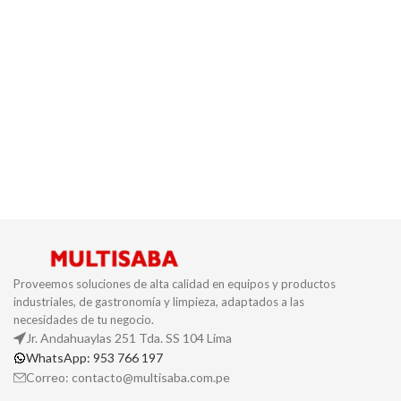
Proveemos soluciones de alta calidad en equipos y productos
industriales, de gastronomía y limpieza, adaptados a las
necesidades de tu negocio.
Jr. Andahuaylas 251 Tda. SS 104 Lima
WhatsApp: 953 766 197
Correo: contacto@multisaba.com.pe