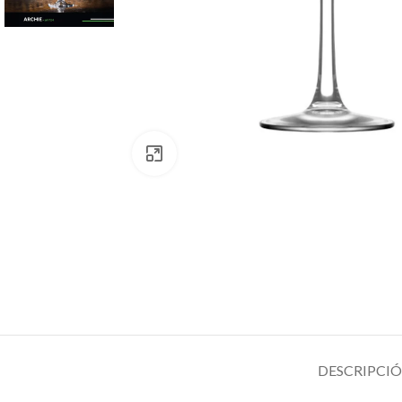
Clic para ampliar
DESCRIPCI