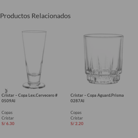
Productos Relacionados
Cristar – Copa Lex.Cervecero #
Cristar – Copa Aguard.Prisma
0509Al
0287Al
Copas
Copas
Cristar
Cristar
S/
6.30
S/
2.20
AÑADIR AL CARRITO
AÑADIR AL CARRITO