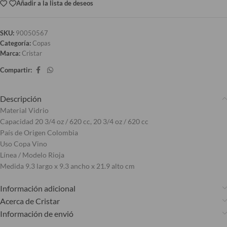
Añadir a la lista de deseos
SKU:
90050567
Categoría:
Copas
Marca:
Cristar
Compartir:
Descripción
Material Vidrio
Capacidad 20 3/4 oz / 620 cc, 20 3/4 oz / 620 cc
País de Origen Colombia
Uso Copa Vino
Línea / Modelo Rioja
Medida 9.3 largo x 9.3 ancho x 21.9 alto cm
Información adicional
Acerca de Cristar
Información de envió