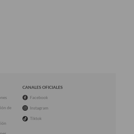
CANALES OFICIALES
ones
Facebook
ción de
Instagram
Tiktok
ción
ones