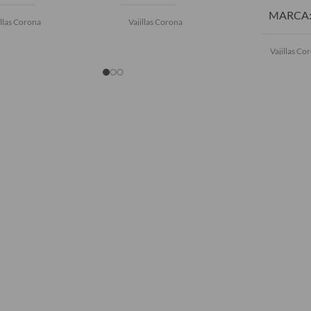
MARCA
illas Corona
Vajillas Corona
Vajillas Co