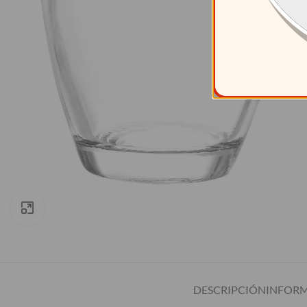
Clic para ampliar
DESCRIPCIÓN
INFORM