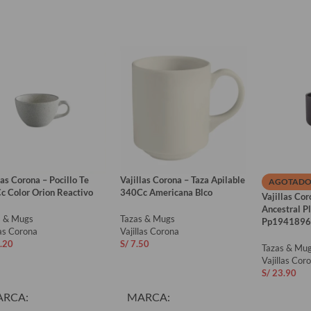
las Corona – Pocillo Te
Vajillas Corona – Taza Apilable
AGOTAD
c Color Orion Reactivo
340Cc Americana Blco
Vajillas Co
Ancestral P
s & Mugs
Tazas & Mugs
Pp1941896
las Corona
Vajillas Corona
.20
S/
7.50
Tazas & Mu
Vajillas Cor
ADIR AL CARRITO
AÑADIR AL CARRITO
S/
23.90
LEER MÁ
ARCA
MARCA