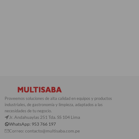
Proveemos soluciones de alta calidad en equipos y productos
industriales, de gastronomía y limpieza, adaptados a las
necesidades de tu negocio.
Jr. Andahuaylas 251 Tda. SS 104 Lima
WhatsApp: 953 766 197
Correo: contacto@multisaba.com.pe