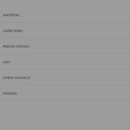
MATERIAL
CAPACIDAD
PAÍS DE ORIGEN
USO
LÍNEA / MODELO
MEDIDA