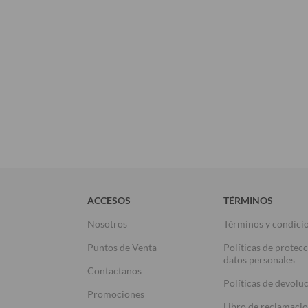
ACCESOS
TÉRMINOS
Nosotros
Términos y condici
Puntos de Venta
Políticas de protec
datos personales
Contactanos
Políticas de devolu
Promociones
Libro de reclamaci