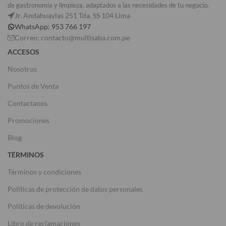
de gastronomía y limpieza, adaptados a las necesidades de tu negocio.
Jr. Andahuaylas 251 Tda. SS 104 Lima
WhatsApp: 953 766 197
Correo: contacto@multisaba.com.pe
ACCESOS
Nosotros
Puntos de Venta
Contactanos
Promociones
Blog
TÉRMINOS
Términos y condiciones
Políticas de protección de datos personales
Políticas de devolución
Libro de reclamaciones