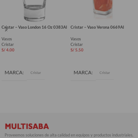
Cristar – Vaso London 16 Oz 0383Al
Cristar – Vaso Verona 0669Al
Vasos
Vasos
Cristar
Cristar
S/
4.00
S/
5.50
AÑADIR AL CARRITO
AÑADIR AL CARRITO
MARCA
MARCA
Cristar
Cristar
Proveemos soluciones de alta calidad en equipos y productos industriales,