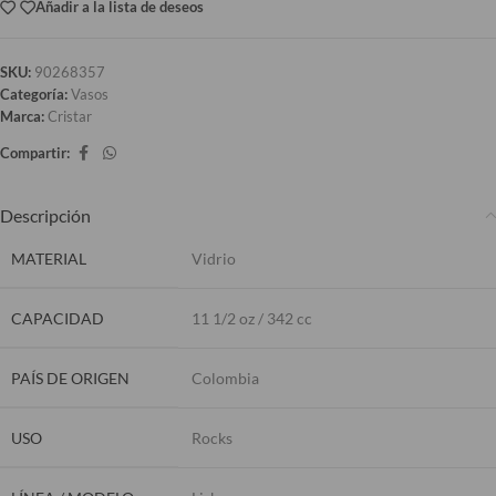
Añadir a la lista de deseos
SKU:
90268357
Categoría:
Vasos
Marca:
Cristar
Compartir:
Descripción
MATERIAL
Vidrio
CAPACIDAD
11 1/2 oz / 342 cc
PAÍS DE ORIGEN
Colombia
USO
Rocks