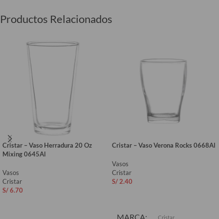
Productos Relacionados
Cristar – Vaso Herradura 20 Oz
Cristar – Vaso Verona Rocks 0668Al
Mixing 0645Al
Vasos
Vasos
Cristar
Cristar
S/
2.40
S/
6.70
AÑADIR AL CARRITO
AÑADIR AL CARRITO
MARCA
Cristar