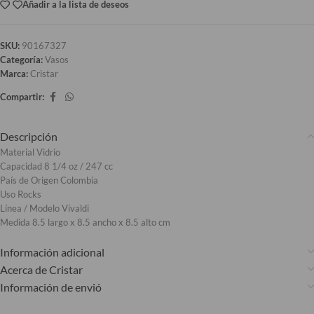
Añadir a la lista de deseos
SKU:
90167327
Categoría:
Vasos
Marca:
Cristar
Compartir:
Descripción
Material Vidrio
Capacidad 8 1/4 oz / 247 cc
País de Origen Colombia
Uso Rocks
Línea / Modelo Vivaldi
Medida 8.5 largo x 8.5 ancho x 8.5 alto cm
Información adicional
Acerca de Cristar
Información de envió