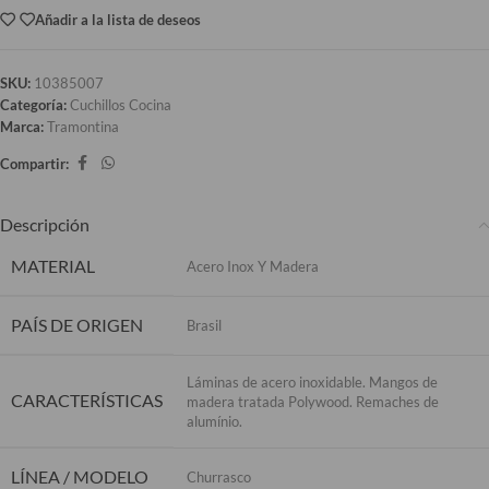
Añadir a la lista de deseos
SKU:
10385007
Categoría:
Cuchillos Cocina
Marca:
Tramontina
Compartir:
Descripción
MATERIAL
Acero Inox Y Madera
PAÍS DE ORIGEN
Brasil
Láminas de acero inoxidable. Mangos de
CARACTERÍSTICAS
madera tratada Polywood. Remaches de
alumínio.
LÍNEA / MODELO
Churrasco