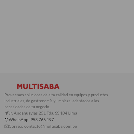
Proveemos soluciones de alta calidad en equipos y productos
industriales, de gastronomía y limpieza, adaptados a las
necesidades de tu negocio.
Jr. Andahuaylas 251 Tda. SS 104 Lima
WhatsApp: 953 766 197
Correo: contacto@multisaba.com.pe