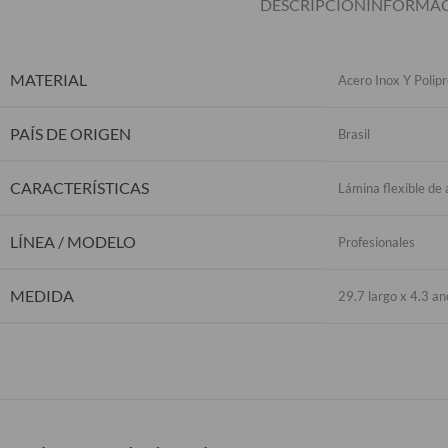
DESCRIPCIÓN
INFORMAC
MATERIAL
Acero Inox Y Polipr
PAÍS DE ORIGEN
Brasil
CARACTERÍSTICAS
Lámina flexible de
LÍNEA / MODELO
Profesionales
MEDIDA
29.7 largo x 4.3 an