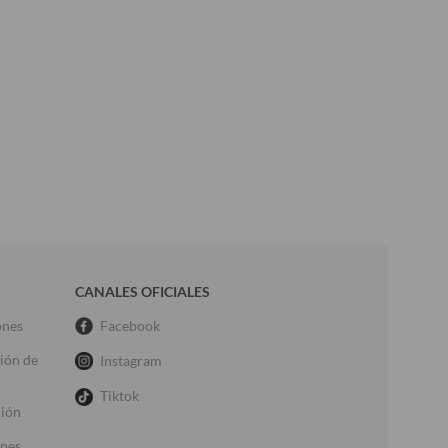
CANALES OFICIALES
ones
Facebook
ción de
Instagram
Tiktok
ción
ones