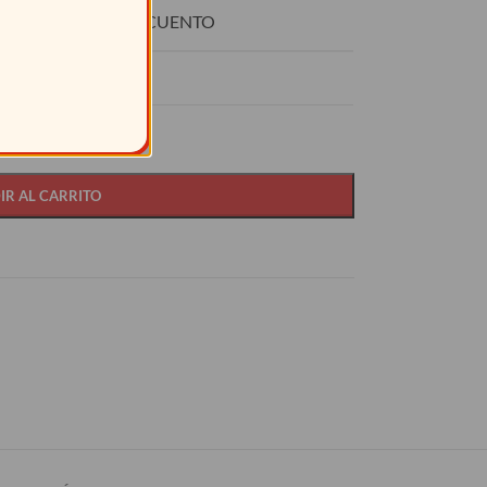
O
DESCUENTO
15%
IR AL CARRITO