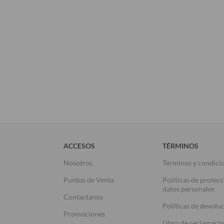
ACCESOS
TÉRMINOS
Nosotros
Términos y condici
Puntos de Venta
Políticas de protec
datos personales
Contactanos
Políticas de devolu
Promociones
Libro de reclamaci