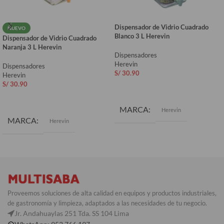
Dispensador de Vidrio Cuadrado
NUEVO
Blanco 3 L Herevin
Dispensador de Vidrio Cuadrado
Naranja 3 L Herevin
Dispensadores
Herevin
Dispensadores
S/
30.90
Herevin
S/
30.90
AÑADIR AL CARRITO
AÑADIR AL CARRITO
MARCA
Herevin
MARCA
Herevin
Proveemos soluciones de alta calidad en equipos y productos industriales,
de gastronomía y limpieza, adaptados a las necesidades de tu negocio.
Jr. Andahuaylas 251 Tda. SS 104 Lima