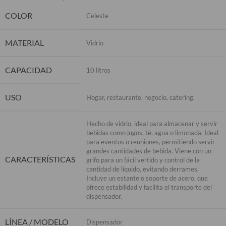
COLOR
Celeste
MATERIAL
Vidrio
CAPACIDAD
10 litros
USO
Hogar, restaurante, negocio, catering.
Hecho de vidrio, ideal para almacenar y servir
bebidas como jugos, té, agua o limonada. Ideal
para eventos o reuniones, permitiendo servir
grandes cantidades de bebida. Viene con un
CARACTERÍSTICAS
grifo para un fácil vertido y control de la
cantidad de líquido, evitando derrames.
Incluye un estante o soporte de acero, que
ofrece estabilidad y facilita el transporte del
dispensador.
LÍNEA / MODELO
Dispensador