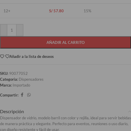
12+
S/
57.80
15%
AÑADIR AL CARRITO
Añadir a la lista de deseos
SKU:
90077052
Categoría:
Dispensadores
Marca:
Importado
Compartir:
Descripción
Dispensador de vidrio, modelo barril con color y rejilla, ideal para servir bebidas
de manera práctica y elegante. Perfecto para eventos, reuniones o uso diario,
con diseño resistente y fácil de usar.