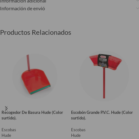
Información adicional
Información de envió
Productos Relacionados
Recogedor De Basura Hude (Color
Escobón Grande P.V.C. Hude (Color
surtido).
surtido).
Escobas
Escobas
Hude
Hude