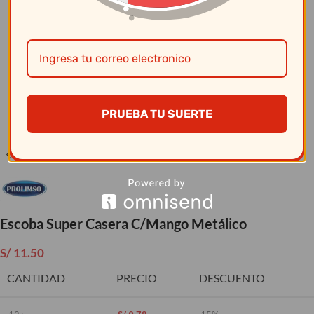
Clic para ampliar
PRUEBA TU SUERTE
Escoba Super Casera C/Mango Metálico
S/
11.50
CANTIDAD
PRECIO
DESCUENTO