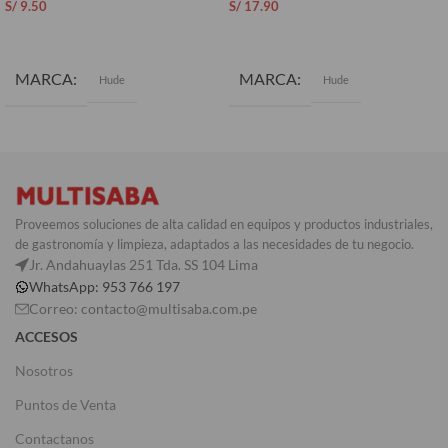
S/
9.50
S/
17.90
AÑADIR AL CARRITO
AÑADIR AL CARRITO
MARCA
MARCA
Hude
Hude
Proveemos soluciones de alta calidad en equipos y productos industriales,
de gastronomía y limpieza, adaptados a las necesidades de tu negocio.
Jr. Andahuaylas 251 Tda. SS 104 Lima
WhatsApp: 953 766 197
Correo: contacto@multisaba.com.pe
ACCESOS
Nosotros
Puntos de Venta
Contactanos