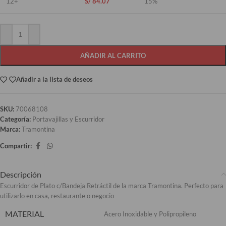
12+
S/
84.07
15%
AÑADIR AL CARRITO
Añadir a la lista de deseos
SKU:
70068108
Categoría:
Portavajillas y Escurridor
Marca:
Tramontina
Compartir:
Descripción
Escurridor de Plato c/Bandeja Retráctil de la marca Tramontina. Perfecto para
utilizarlo en casa, restaurante o negocio
MATERIAL
Acero Inoxidable y Polipropileno