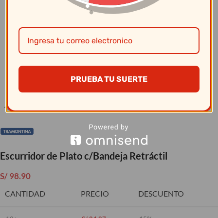
Clic para ampliar
PRUEBA TU SUERTE
Escurridor de Plato c/Bandeja Retráctil
S/
98.90
CANTIDAD
PRECIO
DESCUENTO