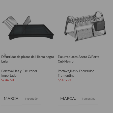
Escurridor de platos de Hierro negro
Escurreplatos Acero C/Porta
Lulu
Cub.Negro
Portavajillas y Escurridor
Portavajillas y Escurridor
Importado
Tramontina
S/
46.50
S/
432.60
AÑADIR AL CARRITO
AÑADIR AL CARRITO
MARCA
MARCA
Importado
Tramontina