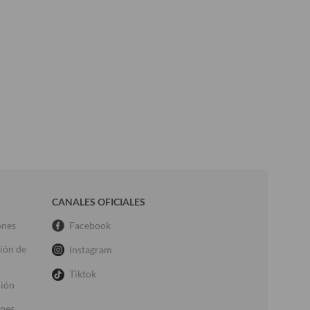
CANALES OFICIALES
ones
Facebook
ción de
Instagram
Tiktok
ción
ones