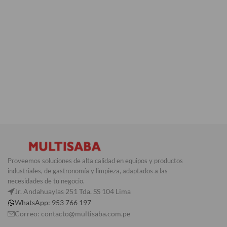
Proveemos soluciones de alta calidad en equipos y productos
industriales, de gastronomía y limpieza, adaptados a las
necesidades de tu negocio.
Jr. Andahuaylas 251 Tda. SS 104 Lima
WhatsApp: 953 766 197
Correo: contacto@multisaba.com.pe