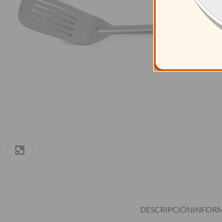
Clic para ampliar
DESCRIPCIÓN
INFORM