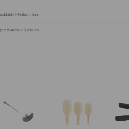
oxidable + Polipropileno
go x 8 ancho x 8 alto cm