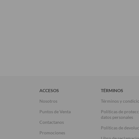
ACCESOS
TÉRMINOS
Nosotros
Términos y condici
Puntos de Venta
Políticas de protec
datos personales
Contactanos
Políticas de devolu
Promociones
Libro de reclamaci