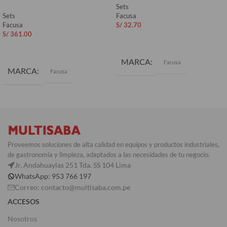
Sets
Sets
Facusa
Facusa
S/
32.70
S/
361.00
AÑADIR AL CARRITO
AÑADIR AL CARRITO
MARCA
Facusa
MARCA
Facusa
Proveemos soluciones de alta calidad en equipos y productos industriales,
de gastronomía y limpieza, adaptados a las necesidades de tu negocio.
Jr. Andahuaylas 251 Tda. SS 104 Lima
WhatsApp: 953 766 197
Correo: contacto@multisaba.com.pe
ACCESOS
Nosotros