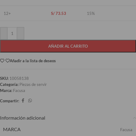
12+
S/
73.53
15%
AÑADIR AL CARRITO
Añadir a la lista de deseos
SKU:
10058138
Categoría:
Piezas de servir
Marca:
Facusa
Compartir:
Información adicional
MARCA
Facusa