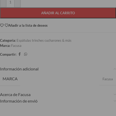
AÑADIR AL CARRITO
Añadir a la lista de deseos
Categoría:
Espátulas trinches cucharones & más
Marca:
Facusa
Compartir:
Información adicional
MARCA
Facusa
Acerca de Facusa
Información de envió