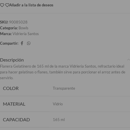
Añadir a la lista de deseos
SKU:
90085028
Categoría:
Bowls
Marca:
Vidriería Santos
Compartir:
Descripción
Flanera Gelatinero de 165 ml de la marca Vidrieria Santos, refractario ideal
para hacer gelatinas o flanes, también sirve para porcionar el arroz antes de
servirlo.
COLOR
Transparente
MATERIAL
Vidrio
CAPACIDAD
165 ml