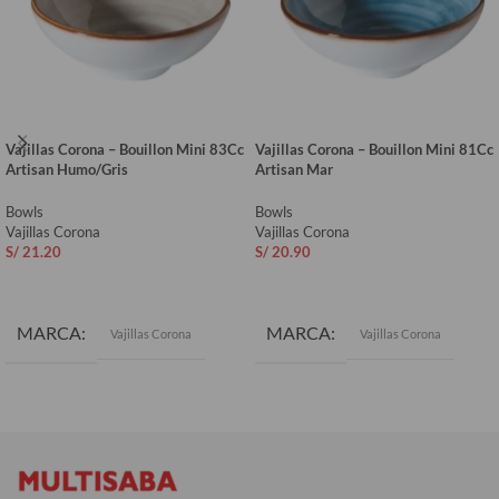
Vajillas Corona – Bouillon Mini 83Cc
Vajillas Corona – Bouillon Mini 81Cc
Artisan Humo/Gris
Artisan Mar
Bowls
Bowls
Vajillas Corona
Vajillas Corona
S/
21.20
S/
20.90
AÑADIR AL CARRITO
AÑADIR AL CARRITO
MARCA
MARCA
Vajillas Corona
Vajillas Corona