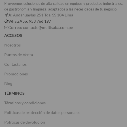
Proveemos soluciones de alta calidad en equipos y productos industriales,
de gastronomía y limpieza, adaptados a las necesidades de tu negocio.
Jr. Andahuaylas 251 Tda. SS 104 Lima
WhatsApp: 953 766 197
Correo: contacto@multisaba.com.pe
ACCESOS
Nosotros
Puntos de Venta
Contactanos
Promociones
Blog
TÉRMINOS
Términos y condiciones
Políticas de protección de datos personales
Políticas de devolución