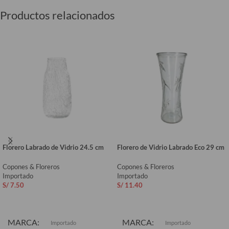
Productos relacionados
Florero Labrado de Vidrio 24.5 cm
Florero de Vidrio Labrado Eco 29 cm
Copones & Floreros
Copones & Floreros
Importado
Importado
S/
7.50
S/
11.40
AÑADIR AL CARRITO
AÑADIR AL CARRITO
MARCA
MARCA
Importado
Importado