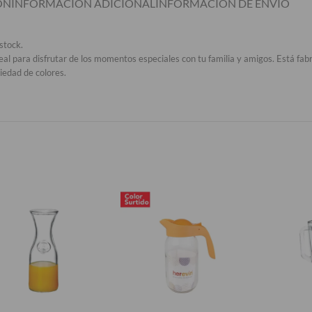
ÓN
INFORMACIÓN ADICIONAL
INFORMACIÓN DE ENVIÓ
stock.
eal para disfrutar de los momentos especiales con tu familia y amigos. Está fa
iedad de colores.