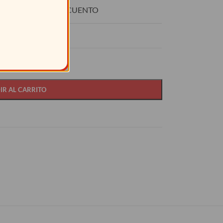
O
DESCUENTO
15%
IR AL CARRITO