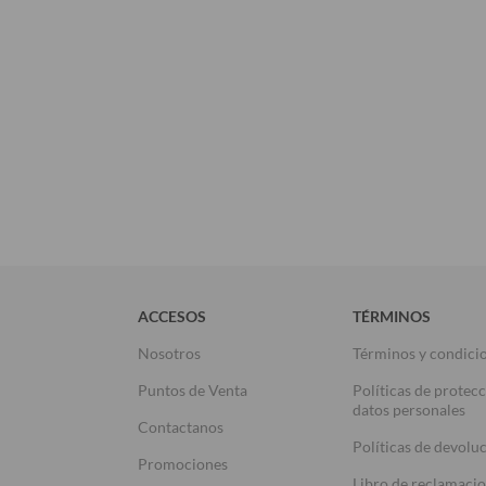
ACCESOS
TÉRMINOS
Nosotros
Términos y condici
Puntos de Venta
Políticas de protec
datos personales
Contactanos
Políticas de devolu
Promociones
Libro de reclamaci