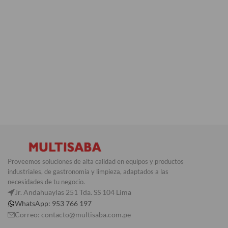
Proveemos soluciones de alta calidad en equipos y productos
industriales, de gastronomía y limpieza, adaptados a las
necesidades de tu negocio.
Jr. Andahuaylas 251 Tda. SS 104 Lima
WhatsApp: 953 766 197
Correo: contacto@multisaba.com.pe