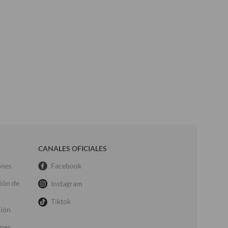
CANALES OFICIALES
ones
Facebook
ción de
Instagram
Tiktok
ción
ones