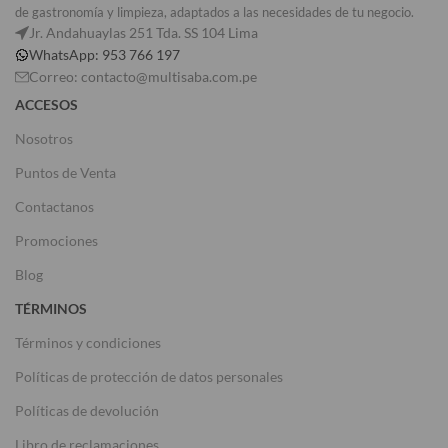
de gastronomía y limpieza, adaptados a las necesidades de tu negocio.
Jr. Andahuaylas 251 Tda. SS 104 Lima
WhatsApp: 953 766 197
Correo: contacto@multisaba.com.pe
ACCESOS
Nosotros
Puntos de Venta
Contactanos
Promociones
Blog
TÉRMINOS
Términos y condiciones
Políticas de protección de datos personales
Políticas de devolución
Libro de reclamaciones