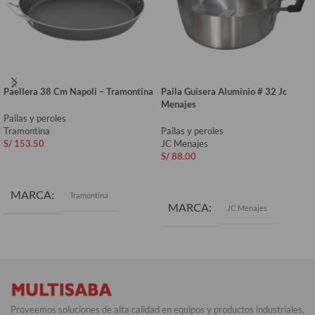
Paellera 38 Cm Napoli – Tramontina
Paila Guisera Aluminio # 32 Jc
Menajes
Pailas y peroles
Tramontina
Pailas y peroles
S/
153.50
JC Menajes
S/
88.00
AÑADIR AL CARRITO
AÑADIR AL CARRITO
MARCA
Tramontina
MARCA
JC Menajes
Proveemos soluciones de alta calidad en equipos y productos industriales,