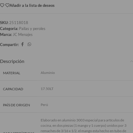
Añadir a la lista de deseos
SKU:
25118018
Categoría:
Pailas y peroles
Marca:
JC Menajes
Compartir:
Descripción
Aluminio
MATERIAL
17.50LT
CAPACIDAD
Perú
PAÍS DE ORIGEN
Elaborado en aluminio 3003 especial para artículos de
cocina, en dos piezas (1 mango y 1 cuerpo) unidos por 3
remaches de 3/16 x 1/2. el mango esta hecho en tubo de