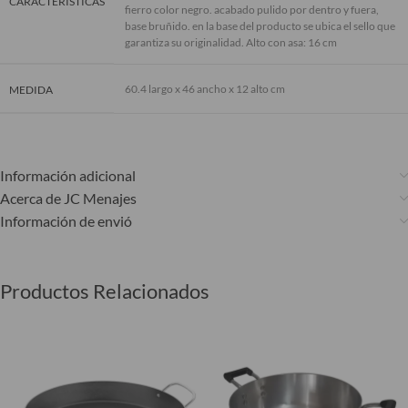
CARACTERÍSTICAS
fierro color negro. acabado pulido por dentro y fuera,
base bruñido. en la base del producto se ubica el sello que
garantiza su originalidad. Alto con asa: 16 cm
60.4 largo x 46 ancho x 12 alto cm
MEDIDA
Información adicional
Acerca de JC Menajes
Información de envió
Productos Relacionados