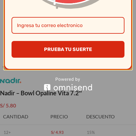
Clic para ampliar
PRUEBA TU SUERTE
Nadir – Bowl Opaline Vita 7.2″
S/
5.80
CANTIDAD
PRECIO
DESCUENTO
12+
S/
4.93
15%