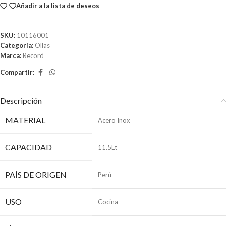
Añadir a la lista de deseos
SKU:
10116001
Categoría:
Ollas
Marca:
Record
Compartir:
Descripción
MATERIAL
Acero Inox
CAPACIDAD
11.5Lt
PAÍS DE ORIGEN
Perú
USO
Cocina