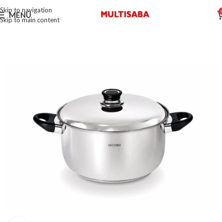
Skip to navigation
MENÚ
Skip to main content