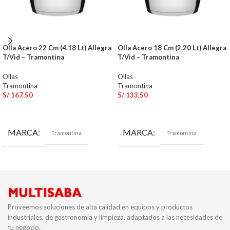
Olla Acero 22 Cm (4.18 Lt) Allegra
Olla Acero 18 Cm (2.20 Lt) Allegra
T/Vid – Tramontina
T/Vid – Tramontina
Ollas
Ollas
Tramontina
Tramontina
S/
167.50
S/
133.50
AÑADIR AL CARRITO
AÑADIR AL CARRITO
MARCA
MARCA
Tramontina
Tramontina
Proveemos soluciones de alta calidad en equipos y productos
industriales, de gastronomía y limpieza, adaptados a las necesidades de
tu negocio.