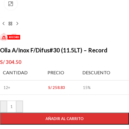
Clic para ampliar
Olla A/Inox F/Difus#30 (11.5LT) – Record
S/
304.50
CANTIDAD
PRECIO
DESCUENTO
12+
S/
258.83
15%
AÑADIR AL CARRITO