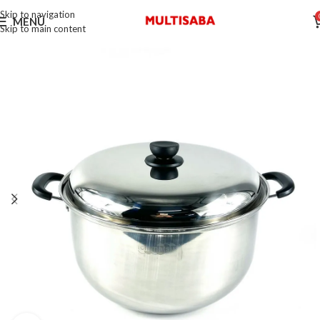
Skip to navigation
MENÚ
Skip to main content