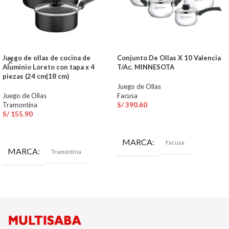
Juego de ollas de cocina de
Conjunto De Ollas X 10 Valencia
Aluminio Loreto con tapa x 4
T/Ac. MINNESOTA
piezas (24 cm|18 cm)
Juego de Ollas
Juego de Ollas
Facusa
Tramontina
S/
390.60
S/
155.90
AÑADIR AL CARRITO
AÑADIR AL CARRITO
MARCA
Facusa
MARCA
Tramontina