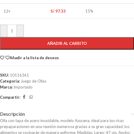
12+
S/
97.33
15%
AÑADIR AL CARRITO
Añadir a la lista de deseos
SKU:
10116361
Categoría:
Juego de Ollas
Marca:
Importado
Compartir:
Descripción
Olla con tapa de acero inoxidable, modelo Azucena, ideal para tus ricas
prepaparaciones en una reunión numerosa gracias a su gran capacidad, los
alimentos se cocinarán de manera uniforme. Medidas, Largo: 47 cm, Ancho: