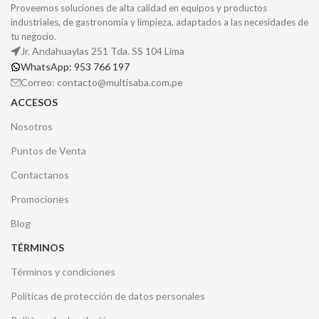
Proveemos soluciones de alta calidad en equipos y productos
industriales, de gastronomía y limpieza, adaptados a las necesidades de
tu negocio.
Jr. Andahuaylas 251 Tda. SS 104 Lima
WhatsApp: 953 766 197
Correo: contacto@multisaba.com.pe
ACCESOS
Nosotros
Puntos de Venta
Contactanos
Promociones
Blog
TÉRMINOS
Términos y condiciones
Políticas de protección de datos personales