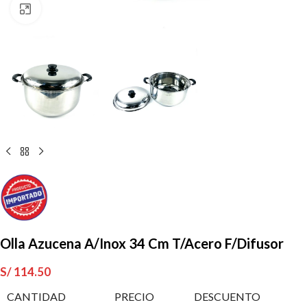
Clic para ampliar
Olla Azucena A/Inox 34 Cm T/Acero F/Difusor
S/
114.50
CANTIDAD
PRECIO
DESCUENTO