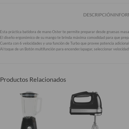
DESCRIPCIÓN
INFOR
Esta práctica batidora de mano Oster te permite preparar desde gruesas masa
El diseño ergonómico de su mango te brinda máxima comodidad para que prepar
Cuenta con 6 velocidades y una función de Turbo que provee potencia adicional
Al toque de un Botón multifunción para encender/apagar, seleccionar velocidad
Productos Relacionados