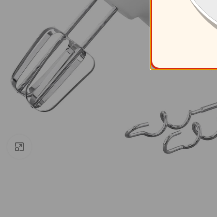
Clic para ampliar