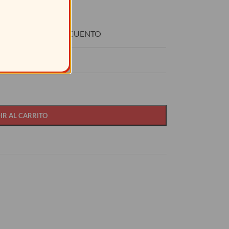
O
DESCUENTO
15%
IR AL CARRITO