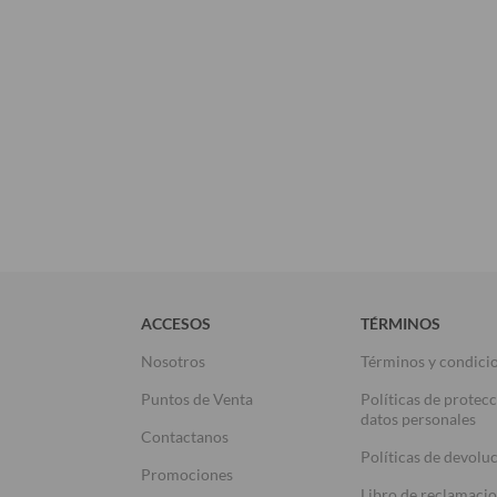
ACCESOS
TÉRMINOS
Nosotros
Términos y condici
Puntos de Venta
Políticas de protec
datos personales
Contactanos
Políticas de devolu
Promociones
Libro de reclamaci