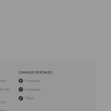
CANALES OFICIALES
ones
Facebook
ción de
Instagram
Tiktok
ción
ones