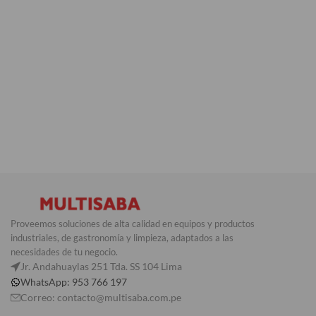
Proveemos soluciones de alta calidad en equipos y productos
industriales, de gastronomía y limpieza, adaptados a las
necesidades de tu negocio.
Jr. Andahuaylas 251 Tda. SS 104 Lima
WhatsApp: 953 766 197
Correo: contacto@multisaba.com.pe