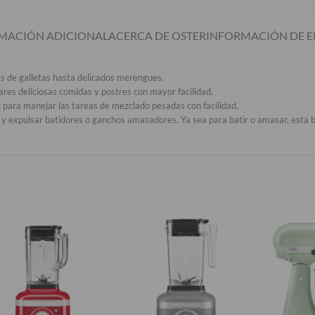
MACIÓN ADICIONAL
ACERCA DE OSTER
INFORMACIÓN DE E
s de galletas hasta delicados merengues.
es deliciosas comidas y postres con mayor facilidad.
 para manejar las tareas de mezclado pesadas con facilidad.
 y expulsar batidores o ganchos amasadores. Ya sea para batir o amasar, esta 