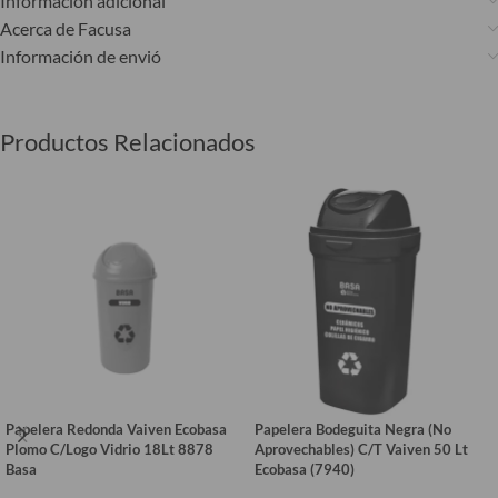
Información adicional
Acerca de Facusa
Información de envió
Productos Relacionados
Papelera Redonda Vaiven Ecobasa
Papelera Bodeguita Negra (No
Plomo C/Logo Vidrio 18Lt 8878
Aprovechables) C/T Vaiven 50 Lt
Basa
Ecobasa (7940)