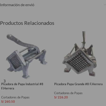
Información de envió
Productos Relacionados
Picadora de Papa Industrial #8
Picadora Papa Grande #8 F.Herrera
F.Herrera
Cortadores de Papas
Cortadores de Papas
S/
226.20
S/
260.50
AÑADIR AL CARRITO