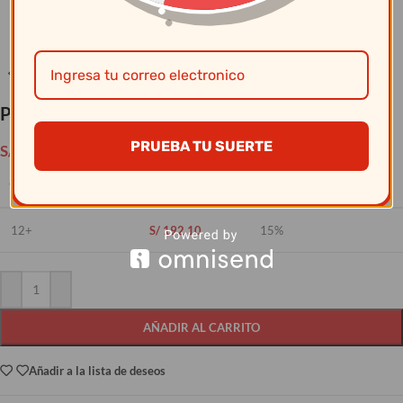
Clic para ampliar
Picadora de Papa Grande #7 F.Herrera
PRUEBA TU SUERTE
S/
226.00
CANTIDAD
PRECIO
DESCUENTO
12+
S/
192.10
15%
AÑADIR AL CARRITO
Añadir a la lista de deseos