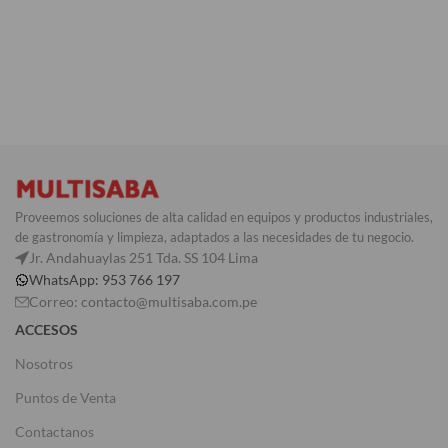
AÑADIR AL CARRITO
Proveemos soluciones de alta calidad en equipos y productos industriales,
de gastronomía y limpieza, adaptados a las necesidades de tu negocio.
Jr. Andahuaylas 251 Tda. SS 104 Lima
WhatsApp: 953 766 197
Correo: contacto@multisaba.com.pe
ACCESOS
Nosotros
Puntos de Venta
Contactanos