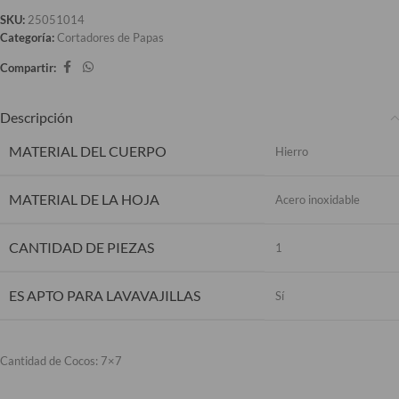
SKU:
25051014
Categoría:
Cortadores de Papas
Compartir:
Descripción
MATERIAL DEL CUERPO
Hierro
MATERIAL DE LA HOJA
Acero inoxidable
CANTIDAD DE PIEZAS
1
ES APTO PARA LAVAVAJILLAS
Sí
Cantidad de Cocos: 7×7