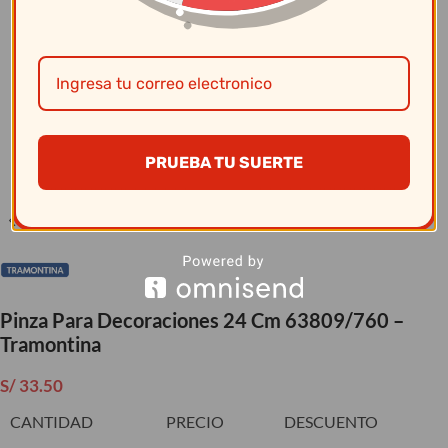
Clic para ampliar
PRUEBA TU SUERTE
Pinza Para Decoraciones 24 Cm 63809/760 –
Tramontina
S/
33.50
CANTIDAD
PRECIO
DESCUENTO