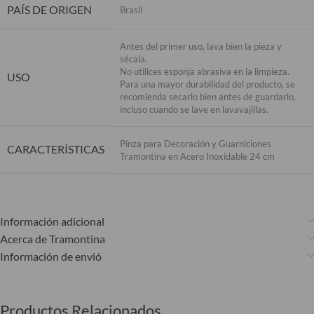
PAÍS DE ORIGEN
Brasil
Antes del primer uso, lava bien la pieza y
sécala.
No utilices esponja abrasiva en la limpieza.
USO
Para una mayor durabilidad del producto, se
recomienda secarlo bien antes de guardarlo,
incluso cuando se lave en lavavajillas.
Pinza para Decoración y Guarniciones
CARACTERÍSTICAS
Tramontina en Acero Inoxidable 24 cm
Información adicional
Acerca de Tramontina
Información de envió
Productos Relacionados