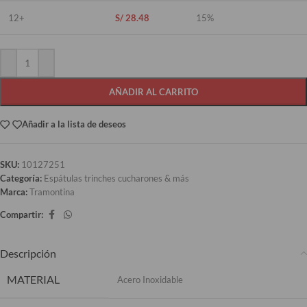
12+
S/
28.48
15%
AÑADIR AL CARRITO
Añadir a la lista de deseos
SKU:
10127251
Categoría:
Espátulas trinches cucharones & más
Marca:
Tramontina
Compartir:
Descripción
MATERIAL
Acero Inoxidable