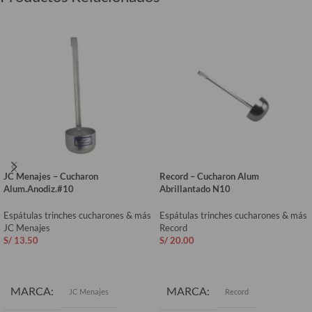
JC Menajes – Cucharon
Record – Cucharon Alum
Alum.Anodiz.#10
Abrillantado N10
Espátulas trinches cucharones & más
Espátulas trinches cucharones & más
JC Menajes
Record
S/
13.50
S/
20.00
AÑADIR AL CARRITO
AÑADIR AL CARRITO
MARCA
MARCA
JC Menajes
Record