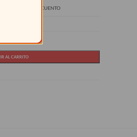
O
DESCUENTO
15%
IR AL CARRITO