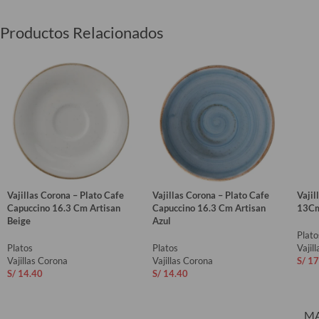
Productos Relacionados
Vajillas Corona – Plato Cafe
Vajillas Corona – Plato Cafe
Vajil
Capuccino 16.3 Cm Artisan
Capuccino 16.3 Cm Artisan
13Cm
Beige
Azul
Plato
Platos
Platos
Vajil
Vajillas Corona
Vajillas Corona
S/
17
S/
14.40
S/
14.40
AÑ
AÑADIR AL CARRITO
AÑADIR AL CARRITO
M