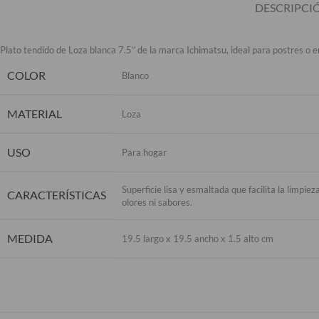
DESCRIPCI
Plato tendido de Loza blanca 7.5” de la marca Ichimatsu, ideal para postres o e
COLOR
Blanco
MATERIAL
Loza
USO
Para hogar
Superficie lisa y esmaltada que facilita la limpi
CARACTERÍSTICAS
olores ni sabores.
MEDIDA
19.5 largo x 19.5 ancho x 1.5 alto cm