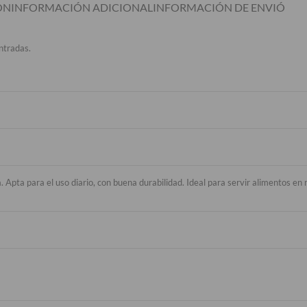
ÓN
INFORMACIÓN ADICIONAL
INFORMACIÓN DE ENVIÓ
ntradas.
eza. Apta para el uso diario, con buena durabilidad. Ideal para servir alimentos 