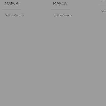
MARCA
MARCA
Vaj
Vajillas Corona
Vajillas Corona
COLOR
Azul