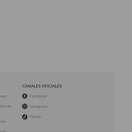
CANALES OFICIALES
ones
Facebook
ción de
Instagram
Tiktok
ción
ones