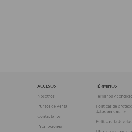
ACCESOS
TÉRMINOS
Nosotros
Términos y condici
Puntos de Venta
Políticas de protec
datos personales
Contactanos
Políticas de devolu
Promociones
Libro de reclamaci