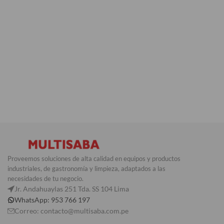
Proveemos soluciones de alta calidad en equipos y productos
industriales, de gastronomía y limpieza, adaptados a las
necesidades de tu negocio.
Jr. Andahuaylas 251 Tda. SS 104 Lima
WhatsApp: 953 766 197
Correo: contacto@multisaba.com.pe