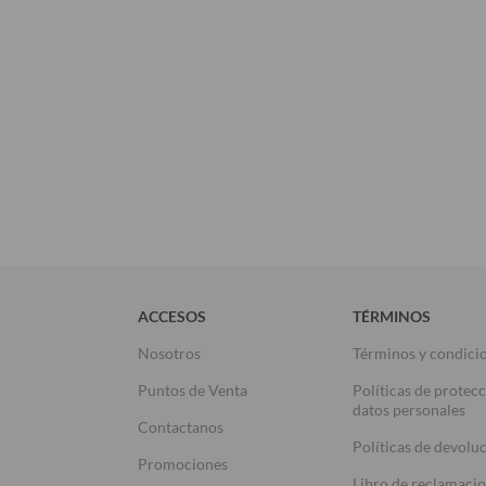
ACCESOS
TÉRMINOS
Nosotros
Términos y condici
Puntos de Venta
Políticas de protec
datos personales
Contactanos
Políticas de devolu
Promociones
Libro de reclamaci