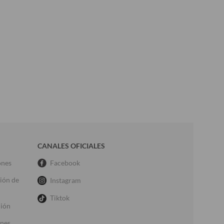
CANALES OFICIALES
ones
Facebook
ción de
Instagram
Tiktok
ción
ones