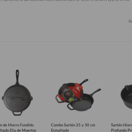
R
n de Hierro Fundido
Combo Sartén 25 y 30 cm
Sartén Hier
ltado Día de Muertos
Esmaltado
Profundo Pr