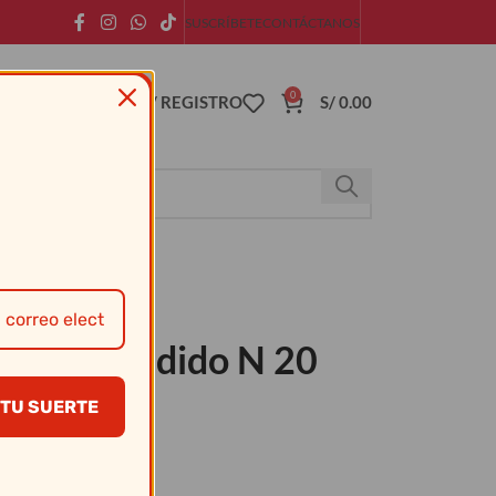
SUSCRÍBETE
CONTÁCTANOS
0
ACCESO / REGISTRO
S/
0.00
Hierro Fundido N 20
TU SUERTE