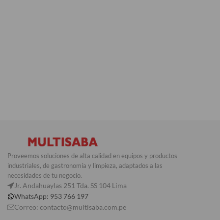
Proveemos soluciones de alta calidad en equipos y productos
industriales, de gastronomía y limpieza, adaptados a las
necesidades de tu negocio.
Jr. Andahuaylas 251 Tda. SS 104 Lima
WhatsApp: 953 766 197
Correo: contacto@multisaba.com.pe