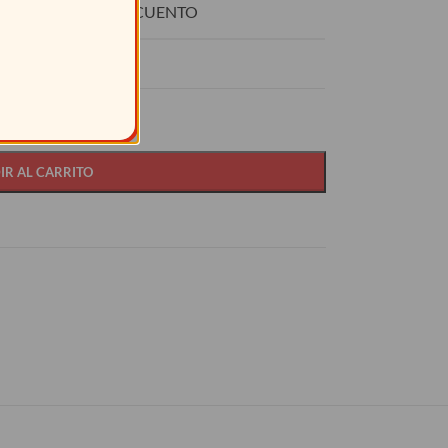
O
DESCUENTO
15%
IR AL CARRITO