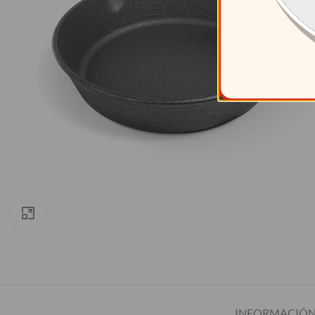
Clic para ampliar
INFORMACIÓN