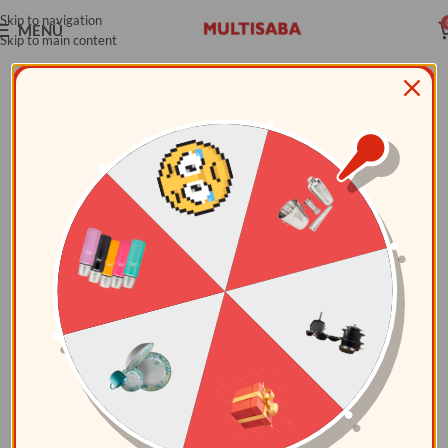
Skip to navigation
MENÚ
Skip to main content