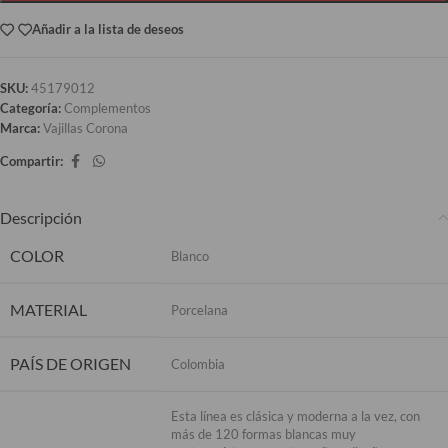
Añadir a la lista de deseos
SKU:
45179012
Categoría:
Complementos
Marca:
Vajillas Corona
Compartir:
Descripción
COLOR
Blanco
MATERIAL
Porcelana
PAÍS DE ORIGEN
Colombia
Esta línea es clásica y moderna a la vez, con
más de 120 formas blancas muy