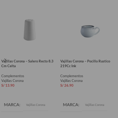
Vajillas Corona – Salero Recto 8.3
Vajillas Corona – Pocillo Rustico
Cm Celta
219Cc Ink
Complementos
Complementos
Vajillas Corona
Vajillas Corona
S/
13.90
S/
26.90
AÑADIR AL CARRITO
AÑADIR AL CARRITO
MARCA
MARCA
Vajillas Corona
Vajillas Corona