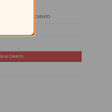
O
DESCUENTO
8
15%
IR AL CARRITO