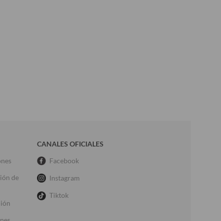
CANALES OFICIALES
ones
Facebook
ción de
Instagram
Tiktok
ción
ones