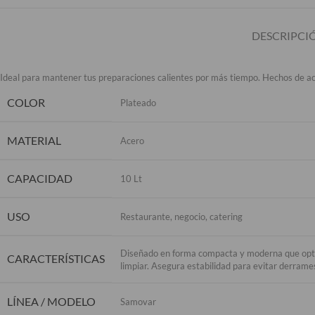
DESCRIPCI
Ideal para mantener tus preparaciones calientes por más tiempo. Hechos de acer
COLOR
Plateado
MATERIAL
Acero
CAPACIDAD
10 Lt
USO
Restaurante, negocio, catering
Diseñado en forma compacta y moderna que optimiz
CARACTERÍSTICAS
limpiar. Asegura estabilidad para evitar derrame
LÍNEA / MODELO
Samovar