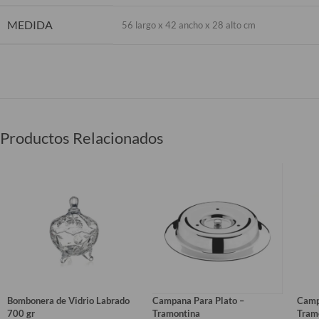
MEDIDA
56 largo x 42 ancho x 28 alto cm
Productos Relacionados
Bombonera de Vidrio Labrado
Campana Para Plato –
Camp
700 gr
Tramontina
Tram