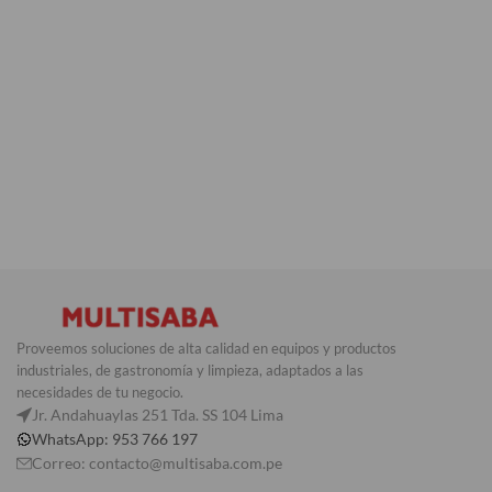
Proveemos soluciones de alta calidad en equipos y productos
industriales, de gastronomía y limpieza, adaptados a las
necesidades de tu negocio.
Jr. Andahuaylas 251 Tda. SS 104 Lima
WhatsApp: 953 766 197
Correo: contacto@multisaba.com.pe