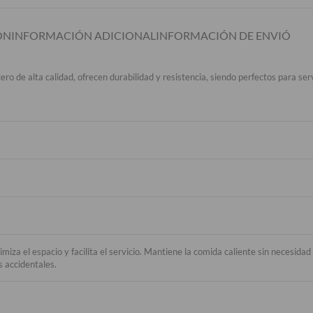
ÓN
INFORMACIÓN ADICIONAL
INFORMACIÓN DE ENVIÓ
o de alta calidad, ofrecen durabilidad y resistencia, siendo perfectos para ser
a el espacio y facilita el servicio. Mantiene la comida caliente sin necesidad 
s accidentales.