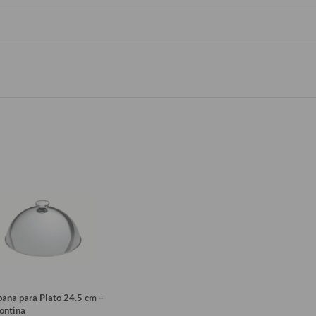
ana para Plato 24.5 cm –
ontina