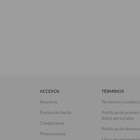
ACCESOS
TÉRMINOS
Nosotros
Términos y condici
Puntos de Venta
Políticas de protec
datos personales
Contactanos
Políticas de devolu
Promociones
Libro de reclamaci