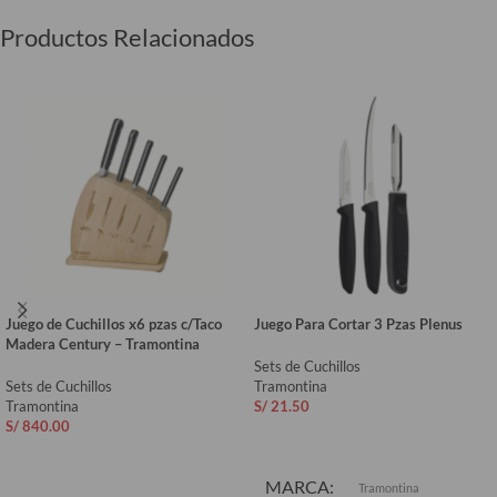
Productos Relacionados
Juego de Cuchillos x6 pzas c/Taco
Juego Para Cortar 3 Pzas Plenus
Madera Century – Tramontina
Sets de Cuchillos
Sets de Cuchillos
Tramontina
Tramontina
S/
21.50
S/
840.00
AÑADIR AL CARRITO
AÑADIR AL CARRITO
MARCA
Tramontina