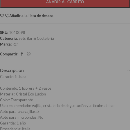
AÑADIR AL CARRITO
Añadir a la lista de deseos
SKU:
1010098
Categoría:
Sets Bar & Coctelería
Marca:
Rcr
Compartir:
Descripción
Características:
Contenido: 1 licorera + 2 vasos
Material: Cristal Eco Luxion
Color: Transparente
Uso recomendado: Vajilla, cristalería de degustación y artículos de bar
Apto para lavavajillas: Sí
Apto para microondas: No
Garantía: 1 año
Procedencia: Italia