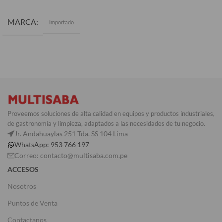
MARCA
Importado
COLOR
Negro
Proveemos soluciones de alta calidad en equipos y productos industriales,
de gastronomía y limpieza, adaptados a las necesidades de tu negocio.
Jr. Andahuaylas 251 Tda. SS 104 Lima
WhatsApp: 953 766 197
Correo: contacto@multisaba.com.pe
ACCESOS
Nosotros
Puntos de Venta
Contactanos