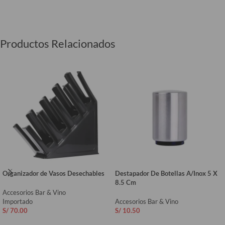
Productos Relacionados
Organizador de Vasos Desechables
Destapador De Botellas A/Inox 5 X
8.5 Cm
Accesorios Bar & Vino
Importado
Accesorios Bar & Vino
S/
70.00
S/
10.50
AÑADIR AL CARRITO
AÑADIR AL CARRITO