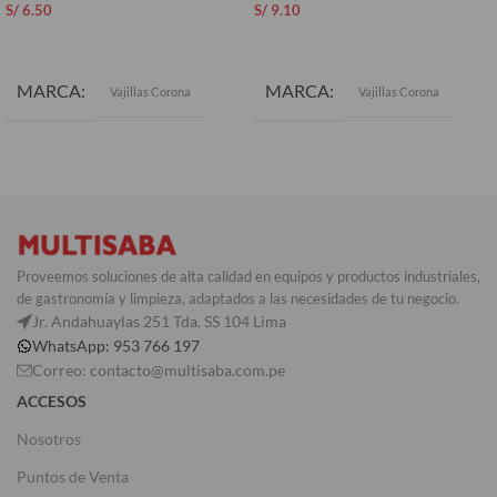
S/
6.50
S/
9.10
AÑADIR AL CARRITO
AÑADIR AL CARRITO
MARCA
MARCA
Vajillas Corona
Vajillas Corona
Proveemos soluciones de alta calidad en equipos y productos industriales,
de gastronomía y limpieza, adaptados a las necesidades de tu negocio.
Jr. Andahuaylas 251 Tda. SS 104 Lima
WhatsApp: 953 766 197
Correo: contacto@multisaba.com.pe
ACCESOS
Nosotros
Puntos de Venta