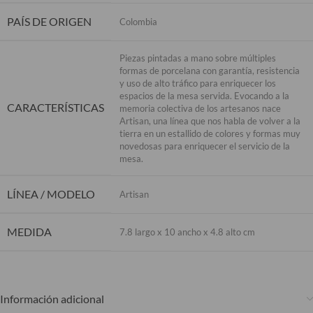
PAÍS DE ORIGEN
Colombia
Piezas pintadas a mano sobre múltiples
formas de porcelana con garantía, resistencia
y uso de alto tráfico para enriquecer los
espacios de la mesa servida. Evocando a la
CARACTERÍSTICAS
memoria colectiva de los artesanos nace
Artisan, una línea que nos habla de volver a la
tierra en un estallido de colores y formas muy
novedosas para enriquecer el servicio de la
mesa.
LÍNEA / MODELO
Artisan
MEDIDA
7.8 largo x 10 ancho x 4.8 alto cm
Información adicional