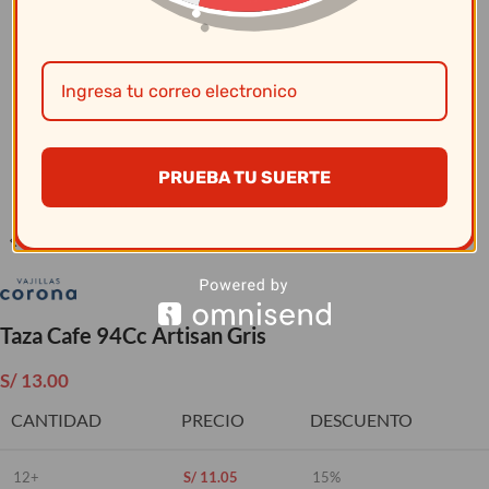
Clic para ampliar
PRUEBA TU SUERTE
Taza Cafe 94Cc Artisan Gris
S/
13.00
CANTIDAD
PRECIO
DESCUENTO
12+
S/
11.05
15%