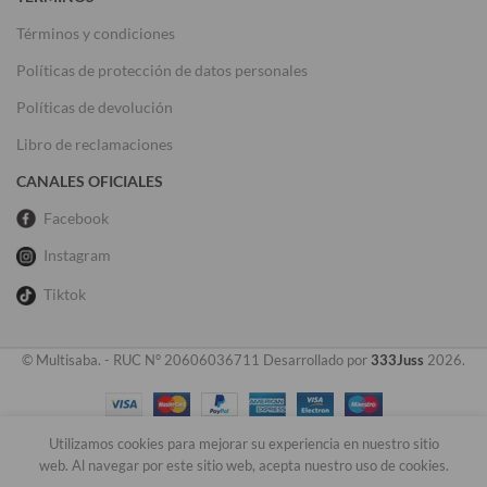
Términos y condiciones
Políticas de protección de datos personales
Políticas de devolución
Libro de reclamaciones
CANALES OFICIALES
Facebook
Instagram
Tiktok
© Multisaba. - RUC N° 20606036711 Desarrollado por
333Juss
2026.
Utilizamos cookies para mejorar su experiencia en nuestro sitio
0
web. Al navegar por este sitio web, acepta nuestro uso de cookies.
Tienda
Lista de deseos
Carrito
Mi cuenta