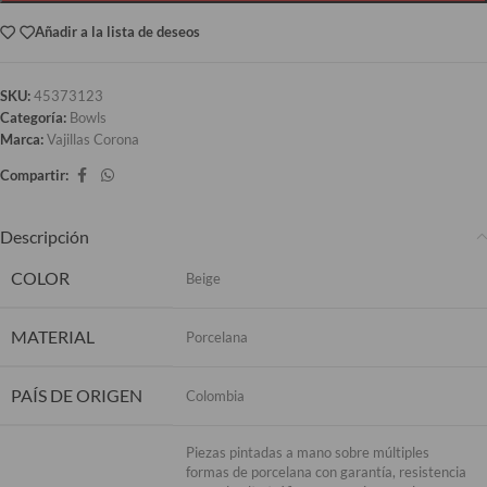
Añadir a la lista de deseos
SKU:
45373123
Categoría:
Bowls
Marca:
Vajillas Corona
Compartir:
Descripción
COLOR
Beige
MATERIAL
Porcelana
PAÍS DE ORIGEN
Colombia
Piezas pintadas a mano sobre múltiples
formas de porcelana con garantía, resistencia