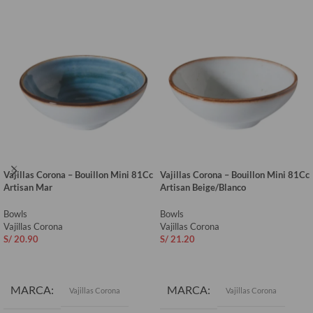
Vajillas Corona – Bouillon Mini 81Cc
Vajillas Corona – Bouillon Mini 81Cc
Artisan Mar
Artisan Beige/Blanco
Bowls
Bowls
Vajillas Corona
Vajillas Corona
S/
20.90
S/
21.20
AÑADIR AL CARRITO
AÑADIR AL CARRITO
MARCA
MARCA
Vajillas Corona
Vajillas Corona