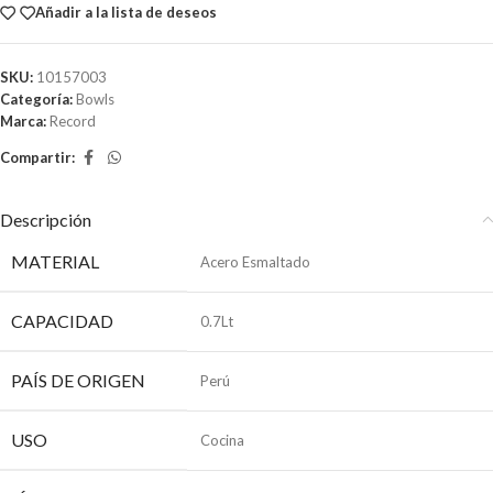
Añadir a la lista de deseos
SKU:
10157003
Categoría:
Bowls
Marca:
Record
Compartir:
Descripción
MATERIAL
Acero Esmaltado
CAPACIDAD
0.7Lt
PAÍS DE ORIGEN
Perú
USO
Cocina