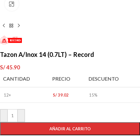
Clic para ampliar
Tazon A/Inox 14 (0.7LT) – Record
S/
45.90
CANTIDAD
PRECIO
DESCUENTO
12+
S/
39.02
15%
AÑADIR AL CARRITO