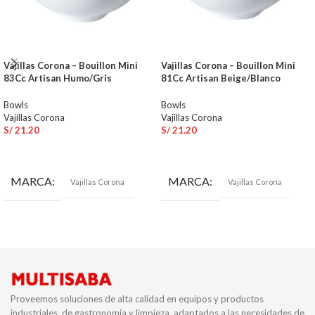
Vajillas Corona – Bouillon Mini
Vajillas Corona – Bouillon Mini
83Cc Artisan Humo/Gris
81Cc Artisan Beige/Blanco
Bowls
Bowls
Vajillas Corona
Vajillas Corona
S/
21.20
S/
21.20
AÑADIR AL CARRITO
AÑADIR AL CARRITO
MARCA
MARCA
Vajillas Corona
Vajillas Corona
Proveemos soluciones de alta calidad en equipos y productos
industriales, de gastronomía y limpieza, adaptados a las necesidades de