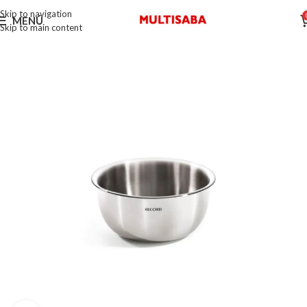
Skip to navigation
MENÚ
Skip to main content