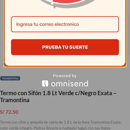
Clic para ampliar
PRUEBA TU SUERTE
Termo con Sifón 1.8 Lt Verde c/Negro Exata –
Tramontina
S/
72.50
Termo con sifón y ampolla de vidrio de 1.8 L de la línea Tramontina Exata,
color verde c/negro. Podrás llevarlo a cualquier lugar, con sus líneas