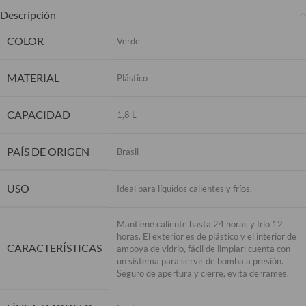
Descripción
COLOR
Verde
MATERIAL
Plástico
CAPACIDAD
1,8 L
PAÍS DE ORIGEN
Brasil
USO
Ideal para líquidos calientes y fríos.
Mantiene caliente hasta 24 horas y frío 12
horas. El exterior es de plástico y el interior de
CARACTERÍSTICAS
ampoya de vidrio, fácil de limpiar; cuenta con
un sistema para servir de bomba a presión.
Seguro de apertura y cierre, evita derrames.