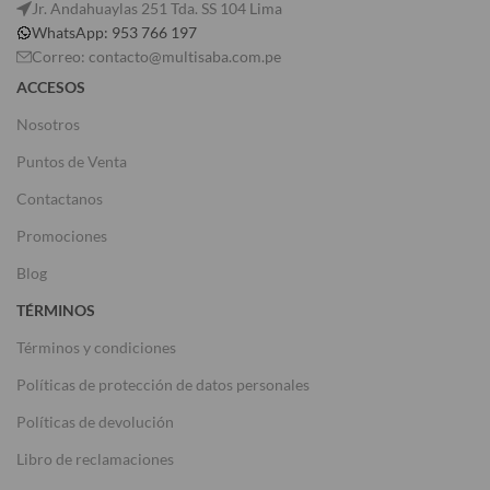
Jr. Andahuaylas 251 Tda. SS 104 Lima
WhatsApp: 953 766 197
Correo: contacto@multisaba.com.pe
ACCESOS
Nosotros
Puntos de Venta
Contactanos
Promociones
Blog
TÉRMINOS
Términos y condiciones
Políticas de protección de datos personales
Políticas de devolución
Libro de reclamaciones