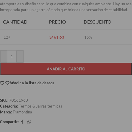
atemporales y diseño sencillo que combina con cualquier ambiente. Hay un asa
incorporada para un agarre cómodo que brinda una sensación de estabilidad.
CANTIDAD
PRECIO
DESCUENTO
12+
S/
61.63
15%
AÑADIR AL CARRITO
Añadir a la lista de deseos
SKU:
70161960
Categoría:
Termos & Jarras térmicas
Marca:
Tramontina
Compartir: