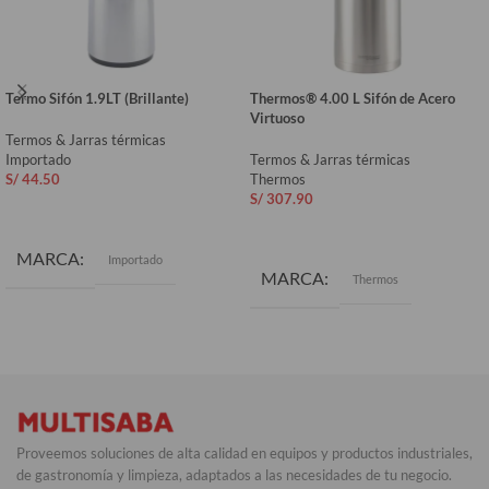
Termo Sifón 1.9LT (Brillante)
Thermos® 4.00 L Sifón de Acero
Virtuoso
Termos & Jarras térmicas
Importado
Termos & Jarras térmicas
S/
44.50
Thermos
S/
307.90
AÑADIR AL CARRITO
AÑADIR AL CARRITO
MARCA
Importado
MARCA
Thermos
Proveemos soluciones de alta calidad en equipos y productos industriales,
de gastronomía y limpieza, adaptados a las necesidades de tu negocio.