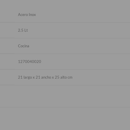
Acero Inox
2.5 Lt
Cocina
1270040020
21 largo x 21 ancho x 25 alto cm