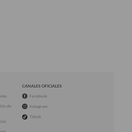
CANALES OFICIALES
ones
Facebook
ción de
Instagram
Tiktok
ción
ones