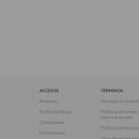
ACCESOS
TÉRMINOS
Nosotros
Términos y condici
Puntos de Venta
Políticas de protec
datos personales
Contactanos
Políticas de devolu
Promociones
Libro de reclamaci