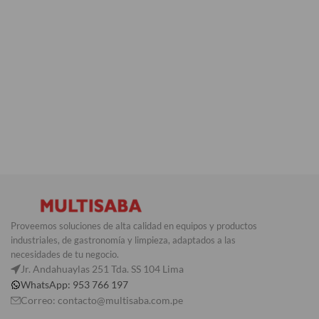
Proveemos soluciones de alta calidad en equipos y productos
industriales, de gastronomía y limpieza, adaptados a las
necesidades de tu negocio.
Jr. Andahuaylas 251 Tda. SS 104 Lima
WhatsApp: 953 766 197
Correo: contacto@multisaba.com.pe