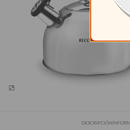
Clic para ampliar
DESCRIPCIÓN
INFORM